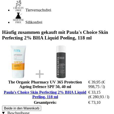
Tierversuchsfrei
Silikonfrei
Häufig zusammen gekauft mit Paula's Choice Skin
Perfecting 2% BHA Liquid Peeling, 118 ml
The Organic Pharmacy UV 365 Protection
€ 39,95
(€
Ageing Defence SPF 50, 40 ml
998,75 / l)
Paula's Choice Skin Perfecting 2% BHA Liquid
€ 33,15
Peeling, 118 ml
(€ 280,93 / l)
Gesamtpreis:
€ 73,10
Beide in den Warenkorb
Beschreibung