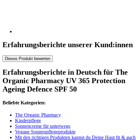
Erfahrungsberichte unserer Kund:innen
Dieses Produkt bewerten
Erfahrungsberichte in Deutsch für The
Organic Pharmacy UV 365 Protection
Ageing Defence SPF 50
Beliebte Kategorien:
The Organic Pharmacy
Kinderpflege
Sonnencreme für unterwegs
Vegane Sonnenpflegeprodukte
Mit den richtigen Produkten kannst du Deine Haut fit & auch