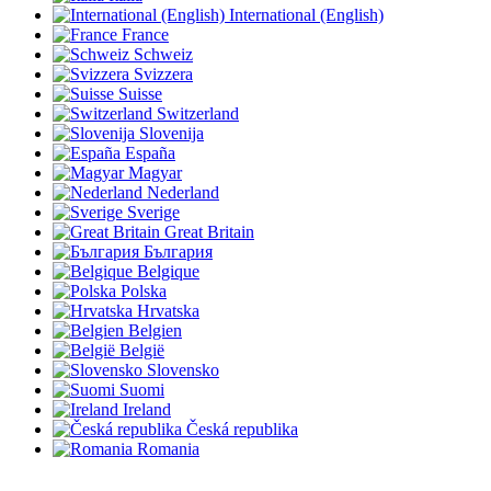
International (English)
France
Schweiz
Svizzera
Suisse
Switzerland
Slovenija
España
Magyar
Nederland
Sverige
Great Britain
България
Belgique
Polska
Hrvatska
Belgien
België
Slovensko
Suomi
Ireland
Česká republika
Romania