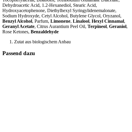
Dehydroacetic Acid, 1.2-Hexanediol, Stearic Acid,
Hydroxyacetophenone, Diethylhexyl Syringylidenemalonate,
Sodium Hydroxyde, Cetyl Alcohol, Butylene Glycol, Oryzanol,
Benzyl Alcohol
, Parfum,
Limonene
,
Linalool
,
Hexyl Cinnamal
,
Geranyl Acetate
, Citrus Aurantium Peel Oil,
Terpineol
,
Geraniol
,
Rose Ketones,
Benzaldehyde
Zutat aus biologischem Anbau
Passend dazu