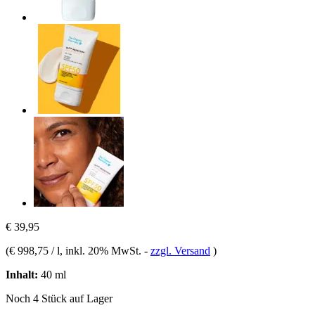
€ 39,95
(
€ 998,75 / l
, inkl. 20% MwSt.
-
zzgl. Versand
)
Inhalt:
40 ml
Noch 4 Stück auf Lager