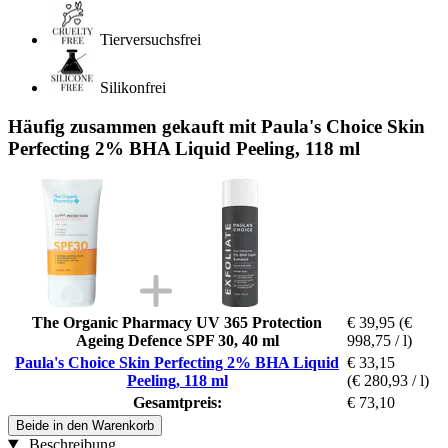
Tierversuchsfrei
Silikonfrei
Häufig zusammen gekauft mit Paula's Choice Skin
Perfecting 2% BHA Liquid Peeling, 118 ml
The Organic Pharmacy UV 365 Protection
€ 39,95
(€
Ageing Defence SPF 30, 40 ml
998,75 / l)
Paula's Choice Skin Perfecting 2% BHA Liquid
€ 33,15
Peeling, 118 ml
(€ 280,93 / l)
Gesamtpreis:
€ 73,10
Beide in den Warenkorb
Beschreibung