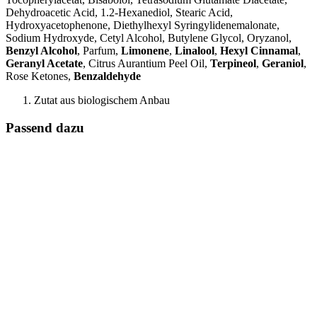
Dehydroacetic Acid, 1.2-Hexanediol, Stearic Acid,
Hydroxyacetophenone, Diethylhexyl Syringylidenemalonate,
Sodium Hydroxyde, Cetyl Alcohol, Butylene Glycol, Oryzanol,
Benzyl Alcohol
, Parfum,
Limonene
,
Linalool
,
Hexyl Cinnamal
,
Geranyl Acetate
, Citrus Aurantium Peel Oil,
Terpineol
,
Geraniol
,
Rose Ketones,
Benzaldehyde
Zutat aus biologischem Anbau
Passend dazu