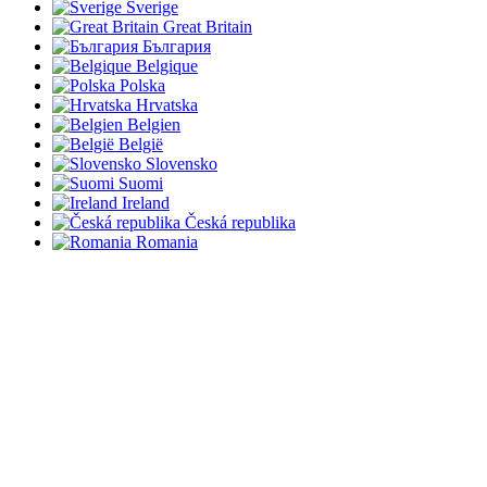
Sverige
Great Britain
България
Belgique
Polska
Hrvatska
Belgien
België
Slovensko
Suomi
Ireland
Česká republika
Romania