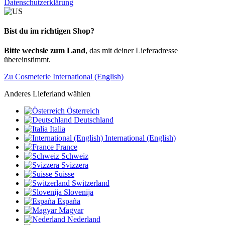
Datenschutzerklärung
Bist du im richtigen Shop?
Bitte wechsle zum Land
, das mit deiner Lieferadresse
übereinstimmt.
Zu Cosmeterie International (English)
Anderes Lieferland wählen
Österreich
Deutschland
Italia
International (English)
France
Schweiz
Svizzera
Suisse
Switzerland
Slovenija
España
Magyar
Nederland