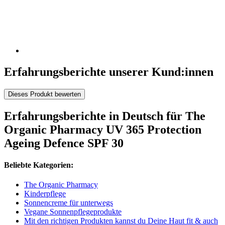
Erfahrungsberichte unserer Kund:innen
Dieses Produkt bewerten
Erfahrungsberichte in Deutsch für The
Organic Pharmacy UV 365 Protection
Ageing Defence SPF 30
Beliebte Kategorien:
The Organic Pharmacy
Kinderpflege
Sonnencreme für unterwegs
Vegane Sonnenpflegeprodukte
Mit den richtigen Produkten kannst du Deine Haut fit & auch