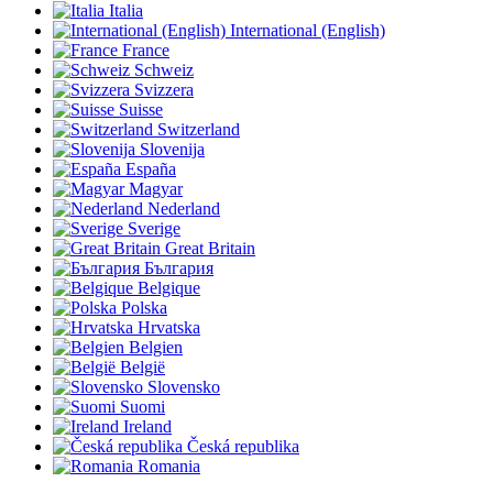
Italia
International (English)
France
Schweiz
Svizzera
Suisse
Switzerland
Slovenija
España
Magyar
Nederland
Sverige
Great Britain
България
Belgique
Polska
Hrvatska
Belgien
België
Slovensko
Suomi
Ireland
Česká republika
Romania