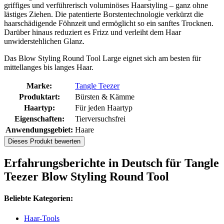
griffiges und verführerisch voluminöses Haarstyling – ganz ohne
lästiges Ziehen. Die patentierte Borstentechnologie verkürzt die
haarschädigende Föhnzeit und ermöglicht so ein sanftes Trocknen.
Darüber hinaus reduziert es Frizz und verleiht dem Haar
unwiderstehlichen Glanz.
Das Blow Styling Round Tool Large eignet sich am besten für
mittellanges bis langes Haar.
Marke:
Tangle Teezer
Produktart:
Bürsten & Kämme
Haartyp:
Für jeden Haartyp
Eigenschaften:
Tierversuchsfrei
Anwendungsgebiet:
Haare
Dieses Produkt bewerten
Erfahrungsberichte in Deutsch für Tangle
Teezer Blow Styling Round Tool
Beliebte Kategorien:
Haar-Tools