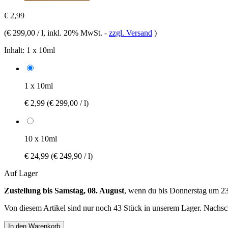
€ 2,99
(
€ 299,00 / l
, inkl. 20% MwSt.
-
zzgl. Versand
)
Inhalt:
1 x 10ml
1 x 10ml
€ 2,99
(€ 299,00 / l)
10 x 10ml
€ 24,99
(€ 249,90 / l)
Auf Lager
Zustellung bis Samstag, 08. August
, wenn du bis
Donnerstag um 2
Von diesem Artikel sind nur noch 43 Stück in unserem Lager. Nachschu
In den Warenkorb