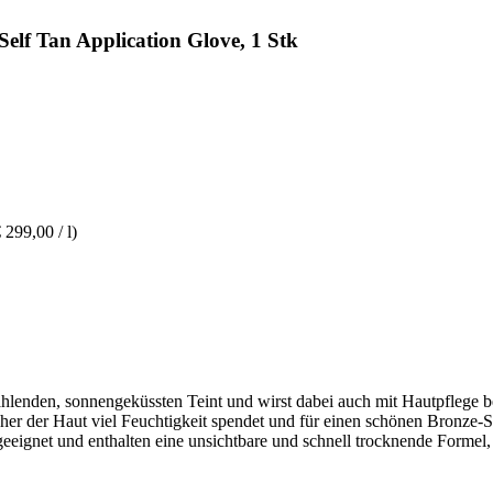
lf Tan Application Glove, 1 Stk
 299,00 / l)
rahlenden, sonnengeküssten Teint und wirst dabei auch mit Hautpflege be
her der Haut viel Feuchtigkeit spendet und für einen schönen Bronze-S
gnet und enthalten eine unsichtbare und schnell trocknende Formel, di