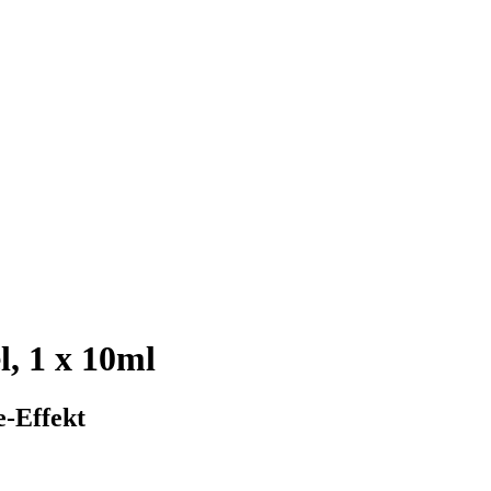
l, 1 x 10ml
e-Effekt