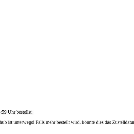
3:59 Uhr
bestellst.
b ist unterwegs! Falls mehr bestellt wird, könnte dies das Zustelldatu