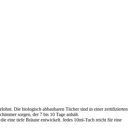
lohnt. Die biologisch abbaubaren Tücher sind in einer zertifizierten
chimmer sorgen, der 7 bis 10 Tage anhält.
e eine tiefe Bräune entwickelt. Jedes 10ml-Tuch reicht für eine