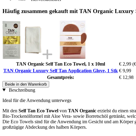
Häufig zusammen gekauft mit TAN Organic Luxury Se
TAN Organic Self Tan Eco Towel, 1 x 10ml
€ 2,99
(€
TAN Organic Luxury Self Tan Application Glove, 1 Stk
€ 9,99
Gesamtpreis:
€ 12,98
Beide in den Warenkorb
Beschreibung
Ideal für die Anwendung unterwegs
Mit den
Self Tan Eco Towel
von
TAN Organic
erzielst du einen st
Bio-Trockenölformel mit Aloe Vera- sowie Borretschöl getränkt, welc
Die Eco Towels sind für die Anwendung im Gesicht und am Körper geei
großzügige Abdeckung des halben Körpers.