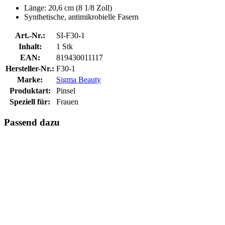
Länge: 20,6 cm (8 1/8 Zoll)
Synthetische, antimikrobielle Fasern
Art.-Nr.:
SI-F30-1
Inhalt:
1 Stk
EAN:
819430011117
Hersteller-Nr.:
F30-1
Marke:
Sigma Beauty
Produktart:
Pinsel
Speziell für:
Frauen
Passend dazu