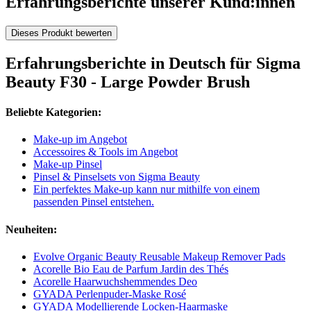
Erfahrungsberichte unserer Kund:innen
Dieses Produkt bewerten
Erfahrungsberichte in Deutsch für Sigma
Beauty F30 - Large Powder Brush
Beliebte Kategorien:
Make-up im Angebot
Accessoires & Tools im Angebot
Make-up Pinsel
Pinsel & Pinselsets von Sigma Beauty
Ein perfektes Make-up kann nur mithilfe von einem
passenden Pinsel entstehen.
Neuheiten:
Evolve Organic Beauty Reusable Makeup Remover Pads
Acorelle Bio Eau de Parfum Jardin des Thés
Acorelle Haarwuchshemmendes Deo
GYADA Perlenpuder-Maske Rosé
GYADA Modellierende Locken-Haarmaske