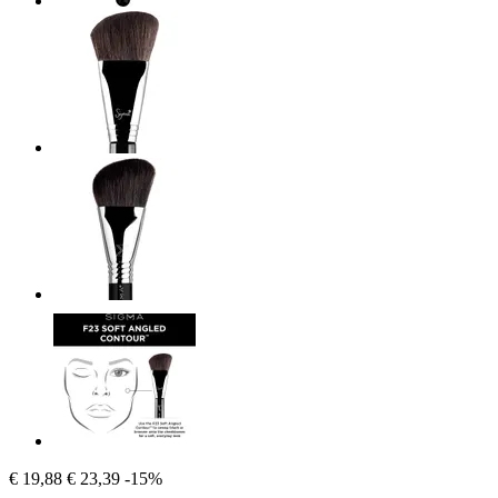
€ 19,88
€ 23,39
-15%