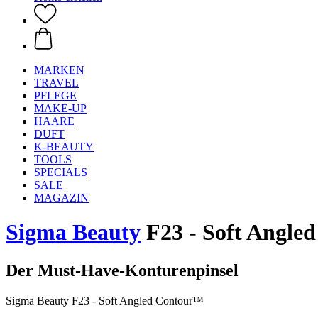
MARKEN
TRAVEL
PFLEGE
MAKE-UP
HAARE
DUFT
K-BEAUTY
TOOLS
SPECIALS
SALE
MAGAZIN
Sigma Beauty
F23 - Soft Angle
Der Must-Have-Konturenpinsel
Sigma Beauty F23 - Soft Angled Contour™