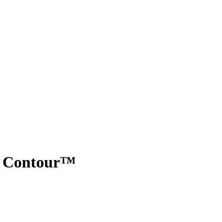
d Contour™