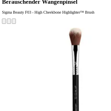
Berauschender Wangenpinsel
Sigma Beauty F03 - High Cheekbone Highlighter™ Brush