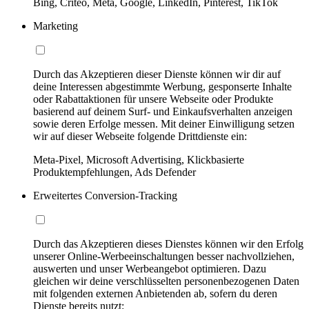
Bing, Criteo, Meta, Google, LinkedIn, Pinterest, TikTok
Marketing
Durch das Akzeptieren dieser Dienste können wir dir auf
deine Interessen abgestimmte Werbung, gesponserte Inhalte
oder Rabattaktionen für unsere Webseite oder Produkte
basierend auf deinem Surf- und Einkaufsverhalten anzeigen
sowie deren Erfolge messen. Mit deiner Einwilligung setzen
wir auf dieser Webseite folgende Drittdienste ein:
Meta-Pixel, Microsoft Advertising, Klickbasierte
Produktempfehlungen, Ads Defender
Erweitertes Conversion-Tracking
Durch das Akzeptieren dieses Dienstes können wir den Erfolg
unserer Online-Werbeeinschaltungen besser nachvollziehen,
auswerten und unser Werbeangebot optimieren. Dazu
gleichen wir deine verschlüsselten personenbezogenen Daten
mit folgenden externen Anbietenden ab, sofern du deren
Dienste bereits nutzt: