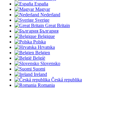
España
Magyar
Nederland
Sverige
Great Britain
България
Belgique
Polska
Hrvatska
Belgien
België
Slovensko
Suomi
Ireland
Česká republika
Romania