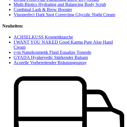
Multi-Biotics Hydrating and Balancing Body Scrub
Combinal Lash & Brow Booster
Vinoperfect Dark Spot Correcting Glycolic Night Cream
Neuheiten:
ACHSELKUSS Kosmetiktasche
I WANT YOU NAKED Good Karma Pure Aloe Hand
Cream
i+m Naturkosmetik Fluid Equalize Tonerde
GYADA Hyalurvedic Stärkender Balsam
Acorelle Vorbereitender Bräunungsspray