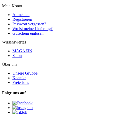
Mein Konto
Anmelden
Registrieren
Passwort vergessen?
Wo ist meine Lieferung?
Gutschein einlösen
Wissenswertes
MAGAZIN
Salon
Über uns
Unsere Gruppe
Kontakt
Freie Jobs
Folge uns auf