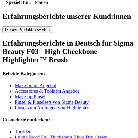
Speziell für:
Frauen
Erfahrungsberichte unserer Kund:innen
Dieses Produkt bewerten
Erfahrungsberichte in Deutsch für Sigma
Beauty F03 - High Cheekbone
Highlighter™ Brush
Beliebte Kategorien:
Make-up im Angebot
Accessoires & Tools im Angebot
Make-up Pinsel
Pinsel & Pinselsets von Sigma Beauty
Pinsel zum Auftragen von Highlighter
Cosmeterie entdecken:
Torriden
Living Proof Full Thickening Blow-Dry Cream