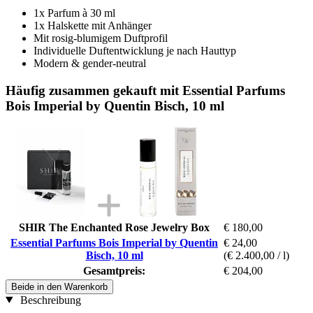
1x Parfum à 30 ml
1x Halskette mit Anhänger
Mit rosig-blumigem Duftprofil
Individuelle Duftentwicklung je nach Hauttyp
Modern & gender-neutral
Häufig zusammen gekauft mit Essential Parfums
Bois Imperial by Quentin Bisch, 10 ml
SHIR The Enchanted Rose Jewelry Box
€ 180,00
Essential Parfums Bois Imperial by Quentin
€ 24,00
Bisch, 10 ml
(€ 2.400,00 / l)
Gesamtpreis:
€ 204,00
Beide in den Warenkorb
Beschreibung