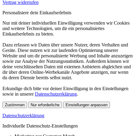
Vertrag widerrufen
Personalisiere dein Einkaufserlebnis
Nur mit deiner individuellen Einwilligung verwenden wir Cookies
und weitere Technologien, um dir ein personalisiertes
Einkaufserlebnis zu bieten.
Dazu erfassen wir Daten über unsere Nutzer, deren Verhalten und
Geräte. Diese nutzen wir zur laufenden Optimierung unserer
Website und um dir personalisierte Werbung und Inhalte anzuzeigen
sowie zur Analyse der Nutzungsstatistiken. Außerdem können wir
deine verschlüsselten Daten mit externen Anbietern abgleichen und
dir über deren Online-Werbekanäle Angebote anzeigen, nur wenn
du deren Dienste bereits selbst nutzt.
Erkundige dich bitte vor deiner Einwilligung in den Einstellungen
sowie in unserer
Datenschutzerklärung
.
Zustimmen
Nur erforderliche
Einstellungen anpassen
Datenschutzerklärung
Individuelle Datenschutz-Einstellungen