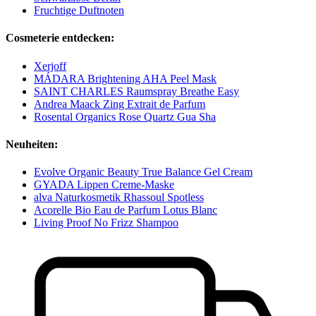
Fruchtige Duftnoten
Cosmeterie entdecken:
Xerjoff
MÁDARA Brightening AHA Peel Mask
SAINT CHARLES Raumspray Breathe Easy
Andrea Maack Zing Extrait de Parfum
Rosental Organics Rose Quartz Gua Sha
Neuheiten:
Evolve Organic Beauty True Balance Gel Cream
GYADA Lippen Creme-Maske
alva Naturkosmetik Rhassoul Spotless
Acorelle Bio Eau de Parfum Lotus Blanc
Living Proof No Frizz Shampoo