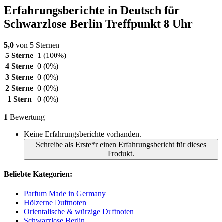
Erfahrungsberichte in Deutsch für
Schwarzlose Berlin Treffpunkt 8 Uhr
5,0
von 5 Sternen
5 Sterne
1
(100%)
4 Sterne
0
(0%)
3 Sterne
0
(0%)
2 Sterne
0
(0%)
1 Stern
0
(0%)
1
Bewertung
Keine Erfahrungsberichte vorhanden.
Schreibe als Erste*r einen Erfahrungsbericht für dieses
Produkt.
Beliebte Kategorien:
Parfum Made in Germany
Hölzerne Duftnoten
Orientalische & würzige Duftnoten
Schwarzlose Berlin