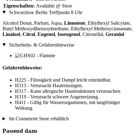
Eigenschaften:
Available @ Store
Schwarzlose Berlin Treffpunkt 8 Uhr
Alcohol Denat, Parfum, Aqua,
Limonene
, Ethylhexyl Salicylate,
Butyl Methoxydibenzoylmethane, Ethylhexyl Methoxycinnamate,
Linalool
,
Citral
,
Eugenol
,
Isoeugenol
, Citronellal,
Geraniol
Sicherheits- & Gefahrenhinweise
Gefahrenhinweise:
H225 - Flüssigkeit und Dampf leicht entzündbar.
H315 - Verursacht Hautreizungen.
H317 - Kann allergische Hautreaktionen verursachen.
H319 - Verursacht schwere Augenreizung.
H411 - Giftig für Wasserorganismen, mit langfristiger
Wirkung.
Im Cosmeterie Store erhältlich
Passend dazu