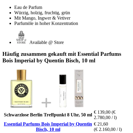
Eau de Parfum
Würzig, holzig, fruchtig, grün
Mit Mango, Ingwer & Vetiver
Parfumöle in hoher Konzentration
Available @ Store
Häufig zusammen gekauft mit Essential Parfums
Bois Imperial by Quentin Bisch, 10 ml
€ 139,00
(€
Schwarzlose Berlin Treffpunkt 8 Uhr, 50 ml
2.780,00 / l)
Essential Parfums Bois Imperial by Quentin
€ 21,60
Bisch, 10 ml
(€ 2.160,00 / l)