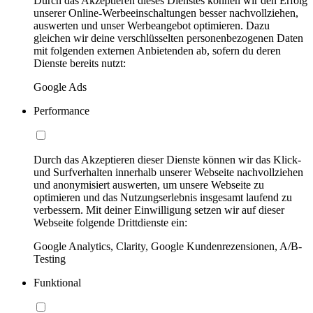
Durch das Akzeptieren dieses Dienstes können wir den Erfolg
unserer Online-Werbeeinschaltungen besser nachvollziehen,
auswerten und unser Werbeangebot optimieren. Dazu
gleichen wir deine verschlüsselten personenbezogenen Daten
mit folgenden externen Anbietenden ab, sofern du deren
Dienste bereits nutzt:
Google Ads
Performance
Durch das Akzeptieren dieser Dienste können wir das Klick-
und Surfverhalten innerhalb unserer Webseite nachvollziehen
und anonymisiert auswerten, um unsere Webseite zu
optimieren und das Nutzungserlebnis insgesamt laufend zu
verbessern. Mit deiner Einwilligung setzen wir auf dieser
Webseite folgende Drittdienste ein:
Google Analytics, Clarity, Google Kundenrezensionen, A/B-
Testing
Funktional