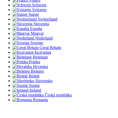
France
Schweiz
Svizzera
Suisse
Switzerland
Slovenija
España
Magyar
Nederland
Sverige
Great Britain
България
Belgique
Polska
Hrvatska
Belgien
België
Slovensko
Suomi
Ireland
Česká republika
Romania