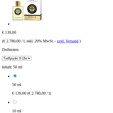
€ 139,00
(
€ 2.780,00 / l
, inkl. 20% MwSt.
-
zzgl. Versand
)
Duftnoten:
Inhalt:
50 ml
50 ml
€ 139,00
(€ 2.780,00 / l)
10 ml