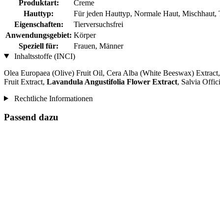
Produktart:
Creme
Hauttyp:
Für jeden Hauttyp, Normale Haut, Mischhaut, 
Eigenschaften:
Tierversuchsfrei
Anwendungsgebiet:
Körper
Speziell für:
Frauen, Männer
Inhaltsstoffe (INCI)
Olea Europaea (Olive) Fruit Oil, Cera Alba (White Beeswax) Extract
Fruit Extract,
Lavandula Angustifolia Flower Extract
, Salvia Offi
Rechtliche Informationen
Passend dazu