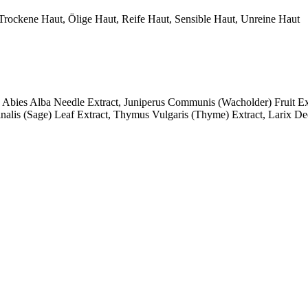
Trockene Haut, Ölige Haut, Reife Haut, Sensible Haut, Unreine Haut
, Abies Alba Needle Extract, Juniperus Communis (Wacholder) Fruit Ex
cinalis (Sage) Leaf Extract, Thymus Vulgaris (Thyme) Extract, Larix D