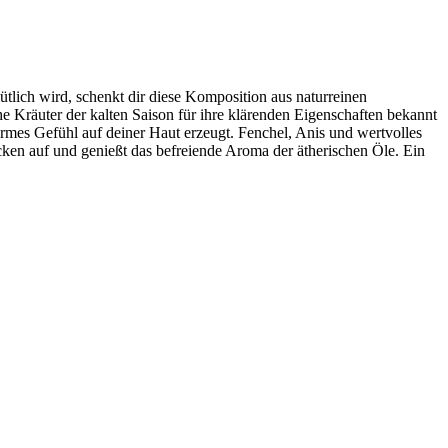
tlich wird, schenkt dir diese Komposition aus naturreinen
e Kräuter der kalten Saison für ihre klärenden Eigenschaften bekannt
rmes Gefühl auf deiner Haut erzeugt. Fenchel, Anis und wertvolles
cken auf und genießt das befreiende Aroma der ätherischen Öle. Ein