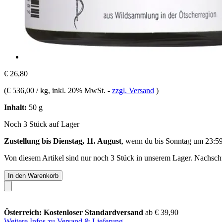
€ 26,80
(
€ 536,00 / kg
, inkl. 20% MwSt.
-
zzgl. Versand
)
Inhalt:
50 g
Noch 3 Stück auf Lager
Zustellung bis Dienstag, 11. August
, wenn du bis
Sonntag um 23:5
Von diesem Artikel sind nur noch 3 Stück in unserem Lager. Nachschub
In den Warenkorb
Österreich: Kostenloser Standardversand
ab € 39,90
Weitere Infos zu Versand & Lieferung