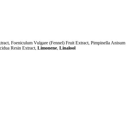
tract, Foeniculum Vulgare (Fennel) Fruit Extract, Pimpinella Anisum
ecidua Resin Extract,
Limonene
,
Linalool