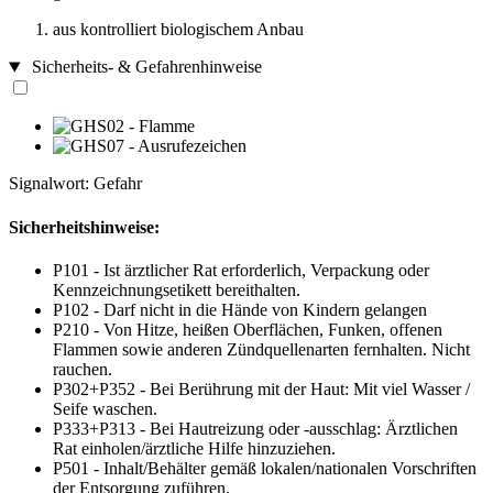
aus kontrolliert biologischem Anbau
Sicherheits- & Gefahrenhinweise
Signalwort: Gefahr
Sicherheitshinweise:
P101 - Ist ärztlicher Rat erforderlich, Verpackung oder
Kennzeichnungsetikett bereithalten.
P102 - Darf nicht in die Hände von Kindern gelangen
P210 - Von Hitze, heißen Oberflächen, Funken, offenen
Flammen sowie anderen Zündquellenarten fernhalten. Nicht
rauchen.
P302+P352 - Bei Berührung mit der Haut: Mit viel Wasser /
Seife waschen.
P333+P313 - Bei Hautreizung oder -ausschlag: Ärztlichen
Rat einholen/ärztliche Hilfe hinzuziehen.
P501 - Inhalt/Behälter gemäß lokalen/nationalen Vorschriften
der Entsorgung zuführen.