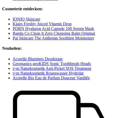
Cosmeterie entdecken:
IONIQ Skincare
Klairs Freshly Juiced Vitamin Drop
PDRN Hyaluron Acid Capsule 100 Serum Mask
Banila Co Clean It Zero Cleansing Balm Original
Pai Skincare The Anthemis Soothing Moisturizer
Neuheiten:
Acorelle Blumiges Deodorant
Georganics geoKIDS Sonic Toothbrush Heads
i+m Naturkosmetik Anti-Pickel SOS Treatment
i+m Naturkosmetik Rosenwasser Hydrolat
Acorelle Bio Eau de Parfum Douceur Vanillée