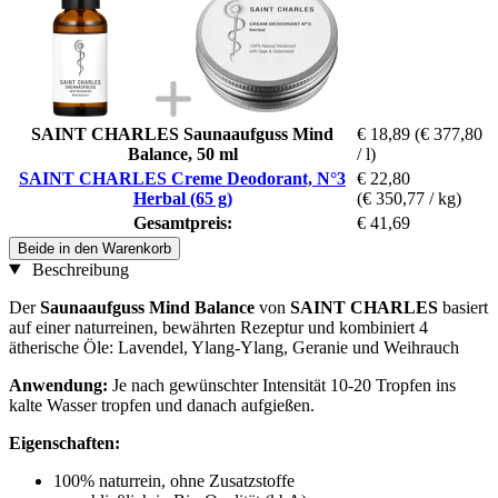
SAINT CHARLES Saunaaufguss Mind
€ 18,89
(€ 377,80
Balance, 50 ml
/ l)
SAINT CHARLES Creme Deodorant, N°3
€ 22,80
Herbal (65 g)
(€ 350,77 / kg)
Gesamtpreis:
€ 41,69
Beide in den Warenkorb
Beschreibung
Der
Saunaaufguss Mind Balance
von
SAINT CHARLES
basiert
auf einer naturreinen, bewährten Rezeptur und kombiniert 4
ätherische Öle: Lavendel, Ylang-Ylang, Geranie und Weihrauch
Anwendung:
Je nach gewünschter Intensität 10-20 Tropfen ins
kalte Wasser tropfen und danach aufgießen.
Eigenschaften:
100% naturrein, ohne Zusatzstoffe