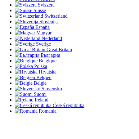
Svizzera
Suisse
Switzerland
Slovenija
España
Magyar
Nederland
Sverige
Great Britain
България
Belgique
Polska
Hrvatska
Belgien
België
Slovensko
Suomi
Ireland
Česká republika
Romania