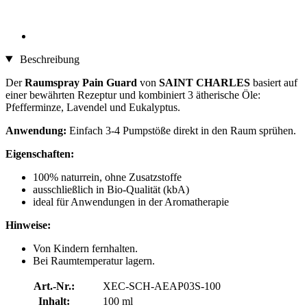
Beschreibung
Der
Raumspray
Pain Guard
von
SAINT CHARLES
basiert auf
einer bewährten Rezeptur und kombiniert 3 ätherische Öle:
Pfefferminze, Lavendel und Eukalyptus.
Anwendung:
Einfach 3-4 Pumpstöße direkt in den Raum sprühen.
Eigenschaften:
100% naturrein, ohne Zusatzstoffe
ausschließlich in Bio-Qualität (kbA)
ideal für Anwendungen in der Aromatherapie
Hinweise:
Von Kindern fernhalten.
Bei Raumtemperatur lagern.
Art.-Nr.:
XEC-SCH-AEAP03S-100
Inhalt:
100 ml