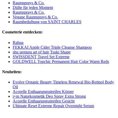
Raumsprays & Co.
Düfte für jeden Moment
Raumsprays & Co.
Vegane Raumsprays & Co.
Raumbeduftung von SAINT CHARLES
Cosmeterie entdecken:
Rahua
FEKKAI Apple Cider Triple Cleanse Shampoo
shu uemura art of hair Tsuki Shape
SWISSDENT Travel Set Extreme
GOLDWELL Topchic Permanent Hair Color Warm Reds
Neuheiten:
Evolve Organic Beauty Timeless Renewal Bio-Retinol Body
Oil
Acorelle Enthaarungsstreifen Körper
i+m Naturkosmetik Deo Spray Extra Strong
Acorelle Enthaarungsstreifen Gesicht
Ultimate Reset Extreme Repair Overnight Serum