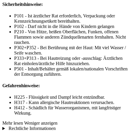
Sicherheitshinweise:
P101 - Ist ärztlicher Rat erforderlich, Verpackung oder
Kennzeichnungsetikett bereithalten.
P102 - Darf nicht in die Hände von Kindern gelangen
P210 - Von Hitze, heißen Oberflächen, Funken, offenen
Flammen sowie anderen Zündquellenarten fernhalten. Nicht
rauchen.
P302+P352 - Bei Berührung mit der Haut: Mit viel Wasser /
Seife waschen.
P333+P313 - Bei Hautreizung oder -ausschlag: Ärztlichen
Rat einholen/ärztliche Hilfe hinzuziehen.
P501 - Inhalt/Behälter gemäß lokalen/nationalen Vorschriften
der Entsorgung zuführen.
Gefahrenhinweise:
H225 - Flüssigkeit und Dampf leicht entzündbar.
H317 - Kann allergische Hautreaktionen verursachen.
H412 - Schädlich für Wasserorganismen, mit langfristiger
Wirkung.
Mehr lesen
Weniger anzeigen
Rechtliche Informationen