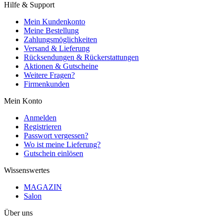
Hilfe & Support
Mein Kundenkonto
Meine Bestellung
Zahlungsmöglichkeiten
Versand & Lieferung
Rücksendungen & Rückerstattungen
Aktionen & Gutscheine
Weitere Fragen?
Firmenkunden
Mein Konto
Anmelden
Registrieren
Passwort vergessen?
Wo ist meine Lieferung?
Gutschein einlösen
Wissenswertes
MAGAZIN
Salon
Über uns