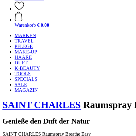
Warenkorb
€ 0,00
MARKEN
TRAVEL
PFLEGE
MAKE-UP
HAARE
DUFT
K-BEAUTY
TOOLS
SPECIALS
SALE
MAGAZIN
SAINT CHARLES
Raumspray B
Genieße den Duft der Natur
SAINT CHARLES Raumspray Breathe Easy