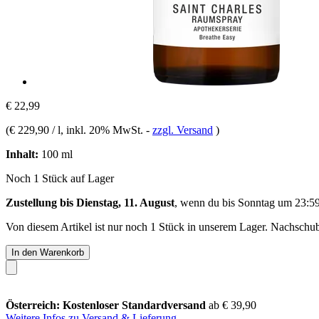
€ 22,99
(
€ 229,90 / l
, inkl. 20% MwSt.
-
zzgl. Versand
)
Inhalt:
100 ml
Noch 1 Stück auf Lager
Zustellung bis Dienstag, 11. August
, wenn du bis
Sonntag um 23:5
Von diesem Artikel ist nur noch 1 Stück in unserem Lager. Nachschub 
In den Warenkorb
Österreich: Kostenloser Standardversand
ab € 39,90
Weitere Infos zu Versand & Lieferung