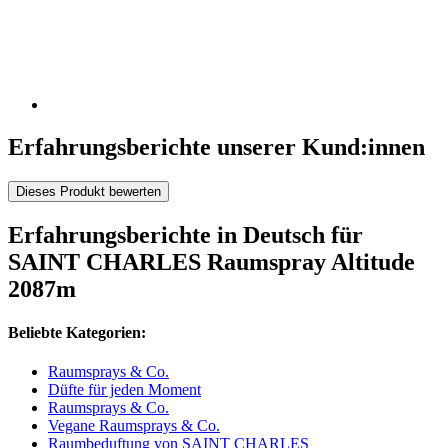
Erfahrungsberichte unserer Kund:innen
Dieses Produkt bewerten
Erfahrungsberichte in Deutsch für
SAINT CHARLES Raumspray Altitude
2087m
Beliebte Kategorien:
Raumsprays & Co.
Düfte für jeden Moment
Raumsprays & Co.
Vegane Raumsprays & Co.
Raumbeduftung von SAINT CHARLES