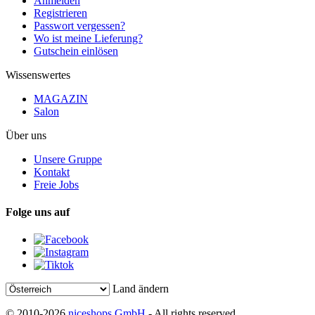
Anmelden
Registrieren
Passwort vergessen?
Wo ist meine Lieferung?
Gutschein einlösen
Wissenswertes
MAGAZIN
Salon
Über uns
Unsere Gruppe
Kontakt
Freie Jobs
Folge uns auf
Land ändern
© 2010-2026
niceshops GmbH
- All rights reserved.