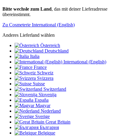
Bitte wechsle zum Land
, das mit deiner Lieferadresse
übereinstimmt.
Zu Cosmeterie International (English)
Anderes Lieferland wählen
Österreich
Deutschland
Italia
International (English)
France
Schweiz
Svizzera
Suisse
Switzerland
Slovenija
España
Magyar
Nederland
Sverige
Great Britain
България
Belgique