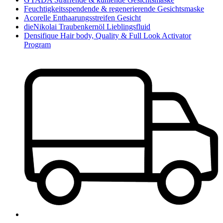
Feuchtigkeitsspendende & regenerierende Gesichtsmaske
Acorelle Enthaarungsstreifen Gesicht
dieNikolai Traubenkernöl Lieblingsfluid
Densifique Hair body, Quality & Full Look Activator
Program