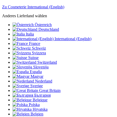
Zu Cosmeterie International (English)
Anderes Lieferland wählen
Österreich
Deutschland
Italia
International (English)
France
Schweiz
Svizzera
Suisse
Switzerland
Slovenija
España
Magyar
Nederland
Sverige
Great Britain
България
Belgique
Polska
Hrvatska
Belgien