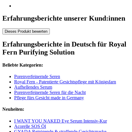
Erfahrungsberichte unserer Kund:innen
Dieses Produkt bewerten
Erfahrungsberichte in Deutsch für Royal
Fern Purifying Solution
Beliebte Kategorien:
Porenverfeinernde Seren
Royal Fern - Patentierte Gesichtspflege mit Königsfarn
Aufhellendes Serum
Porenverfeinernde Seren für die Nacht
Pflege fürs Gesicht made in Germany
Neuheiten:
I WANT YOU NAKED Eye Serum Intensiv-Kur
Acorelle SOS Öl
GYADA Reinigende & straffende Gesichtsmaske