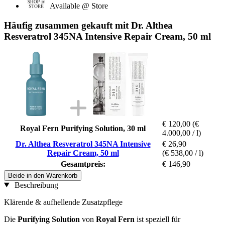
Available @ Store
Häufig zusammen gekauft mit Dr. Althea
Resveratrol 345NA Intensive Repair Cream, 50 ml
€ 120,00
(€
Royal Fern Purifying Solution, 30 ml
4.000,00 / l)
Dr. Althea Resveratrol 345NA Intensive
€ 26,90
Repair Cream, 50 ml
(€ 538,00 / l)
Gesamtpreis:
€ 146,90
Beide in den Warenkorb
Beschreibung
Klärende & aufhellende Zusatzpflege
Die
Purifying Solution
von
Royal Fern
ist speziell für