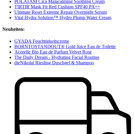
POLATAM Cica Malacalming Soothing Cream
TIRTIR Mask Fit Red Cushion SPF40 PA++
Ultimate Reset Extreme Repair Overnight Serum
Vital Hydra Solution™ Hydro Plump Water Cream
Neuheiten:
GYADA Feuchtigkeitscreme
BORNTOSTANDOUT® Gold Juice Eau de Toilette
Acorelle Bio Eau de Parfum Velvet Rose
The Daily Dream - Hydrating Facial Routine
dieNikolai Riesling Duschgel & Shampoo