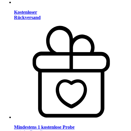
Kostenloser
Rückversand
Mindestens 1 kostenlose Probe