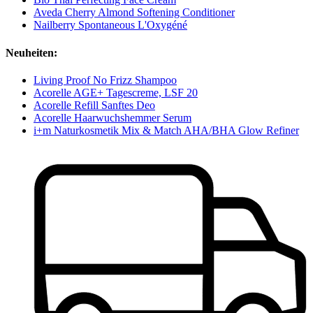
Aveda Cherry Almond Softening Conditioner
Nailberry Spontaneous L'Oxygéné
Neuheiten:
Living Proof No Frizz Shampoo
Acorelle AGE+ Tagescreme, LSF 20
Acorelle Refill Sanftes Deo
Acorelle Haarwuchshemmer Serum
i+m Naturkosmetik Mix & Match AHA/BHA Glow Refiner