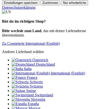
Einstellungen speichern
Zustimmen
Nur erforderliche
Datenschutzerklärung
Bist du im richtigen Shop?
Bitte wechsle zum Land
, das mit deiner Lieferadresse
übereinstimmt.
Zu Cosmeterie International (English)
Anderes Lieferland wählen
Österreich
Deutschland
Italia
International (English)
France
Schweiz
Svizzera
Suisse
Switzerland
Slovenija
España
Magyar