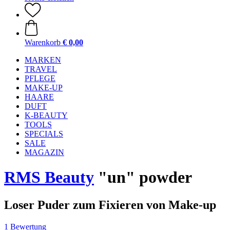
Warenkorb
€ 0,00
MARKEN
TRAVEL
PFLEGE
MAKE-UP
HAARE
DUFT
K-BEAUTY
TOOLS
SPECIALS
SALE
MAGAZIN
RMS Beauty
"un" powder
Loser Puder zum Fixieren von Make-up
1 Bewertung