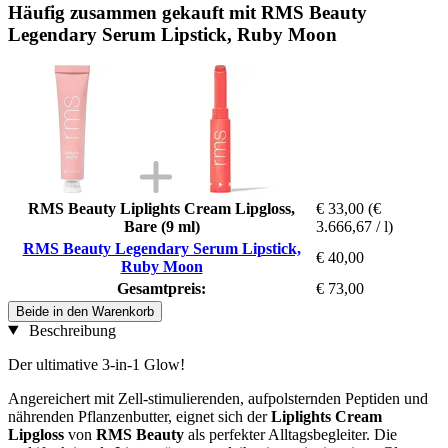
Häufig zusammen gekauft mit RMS Beauty
Legendary Serum Lipstick, Ruby Moon
RMS Beauty Liplights Cream Lipgloss,
€ 33,00
(€
Bare (9 ml)
3.666,67 / l)
RMS Beauty Legendary Serum Lipstick,
€ 40,00
Ruby Moon
Gesamtpreis:
€ 73,00
Beide in den Warenkorb
Beschreibung
Der ultimative 3-in-1 Glow!
Angereichert mit Zell-stimulierenden, aufpolsternden Peptiden und
nährenden Pflanzenbutter, eignet sich der
Liplights Cream
Lipgloss
von
RMS Beauty
als perfekter Alltagsbegleiter. Die