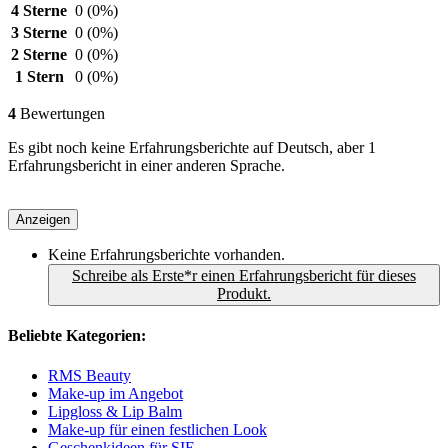
4 Sterne
0
(0%)
3 Sterne
0
(0%)
2 Sterne
0
(0%)
1 Stern
0
(0%)
4
Bewertungen
Es gibt noch keine Erfahrungsberichte auf Deutsch, aber 1
Erfahrungsbericht in einer anderen Sprache.
Anzeigen
Keine Erfahrungsberichte vorhanden.
Schreibe als Erste*r einen Erfahrungsbericht für dieses
Produkt.
Beliebte Kategorien:
RMS Beauty
Make-up im Angebot
Lipgloss & Lip Balm
Make-up für einen festlichen Look
Geschenkideen für SIE