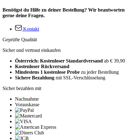
Benötigst du Hilfe zu deiner Bestellung? Wir beantworten
gerne deine Fragen.
Kontakt
Geprüfte Qualität
Sicher und vertraut einkaufen
Österreich: Kostenloser Standardversand
ab € 39,90
Kostenloser Rückversand
Mindestens 1 kostenlose Probe
zu jeder Bestellung
Sichere Bezahlung
mit SSL-Verschlüsselung
Sicher bezahlen mit
Nachnahme
Vorauskasse