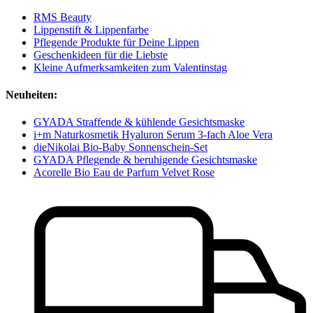
RMS Beauty
Lippenstift & Lippenfarbe
Pflegende Produkte für Deine Lippen
Geschenkideen für die Liebste
Kleine Aufmerksamkeiten zum Valentinstag
Neuheiten:
GYADA Straffende & kühlende Gesichtsmaske
i+m Naturkosmetik Hyaluron Serum 3-fach Aloe Vera
dieNikolai Bio-Baby Sonnenschein-Set
GYADA Pflegende & beruhigende Gesichtsmaske
Acorelle Bio Eau de Parfum Velvet Rose