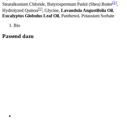
[1]
Stearalkonium Chloride, Butyrospermum Parkii (Shea) Butter
,
[1]
Hydrolyzed Quinoa
, Glycine,
Lavandula Angustifolia Oil
,
Eucalyptus Globulus Leaf Oil
, Panthenol, Potassium Sorbate
Bio
Passend dazu