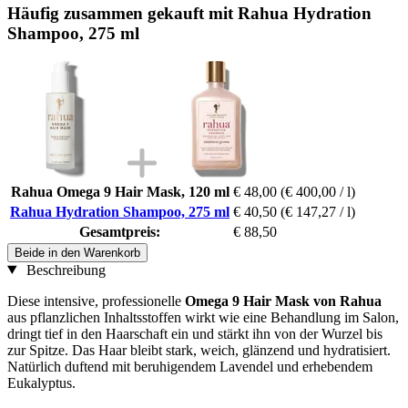
Häufig zusammen gekauft mit Rahua Hydration
Shampoo, 275 ml
Rahua Omega 9 Hair Mask, 120 ml
€ 48,00
(€ 400,00 / l)
Rahua Hydration Shampoo, 275 ml
€ 40,50
(€ 147,27 / l)
Gesamtpreis:
€ 88,50
Beide in den Warenkorb
Beschreibung
Diese intensive, professionelle
Omega 9 Hair Mask von Rahua
aus pflanzlichen Inhaltsstoffen wirkt wie eine Behandlung im Salon,
dringt tief in den Haarschaft ein und stärkt ihn von der Wurzel bis
zur Spitze. Das Haar bleibt stark, weich, glänzend und hydratisiert.
Natürlich duftend mit beruhigendem Lavendel und erhebendem
Eukalyptus.