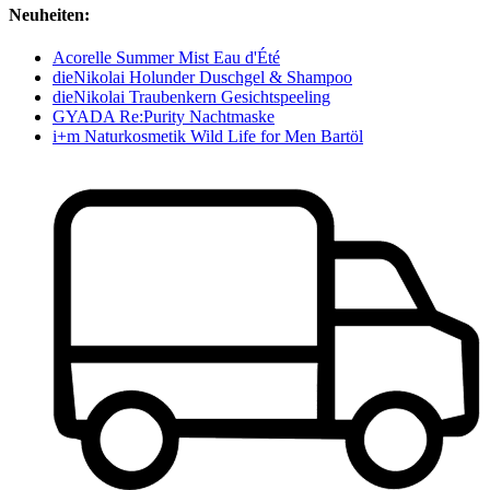
Neuheiten:
Acorelle Summer Mist Eau d'Été
dieNikolai Holunder Duschgel & Shampoo
dieNikolai Traubenkern Gesichtspeeling
GYADA Re:Purity Nachtmaske
i+m Naturkosmetik Wild Life for Men Bartöl