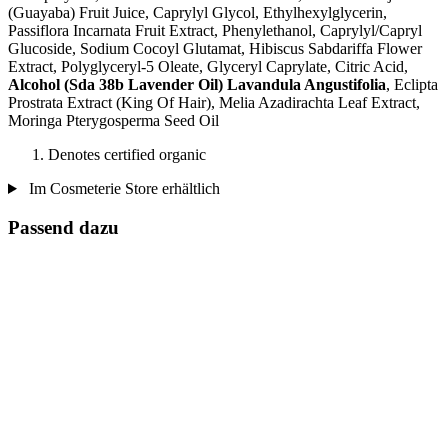
(Guayaba) Fruit Juice, Caprylyl Glycol, Ethylhexylglycerin,
Passiflora Incarnata Fruit Extract, Phenylethanol, Caprylyl/Capryl
Glucoside, Sodium Cocoyl Glutamat, Hibiscus Sabdariffa Flower
Extract, Polyglyceryl-5 Oleate, Glyceryl Caprylate, Citric Acid,
Alcohol (Sda 38b Lavender Oil) Lavandula Angustifolia
, Eclipta
Prostrata Extract (King Of Hair), Melia Azadirachta Leaf Extract,
Moringa Pterygosperma Seed Oil
Denotes certified organic
Im Cosmeterie Store erhältlich
Passend dazu