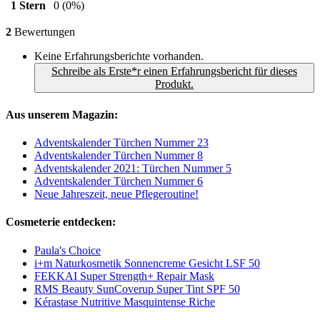
1 Stern
0
(0%)
2
Bewertungen
Keine Erfahrungsberichte vorhanden.
Schreibe als Erste*r einen Erfahrungsbericht für dieses
Produkt.
Aus unserem Magazin:
Adventskalender Türchen Nummer 23
Adventskalender Türchen Nummer 8
Adventskalender 2021: Türchen Nummer 5
Adventskalender Türchen Nummer 6
Neue Jahreszeit, neue Pflegeroutine!
Cosmeterie entdecken:
Paula's Choice
i+m Naturkosmetik Sonnencreme Gesicht LSF 50
FEKKAI Super Strength+ Repair Mask
RMS Beauty SunCoverup Super Tint SPF 50
Kérastase Nutritive Masquintense Riche