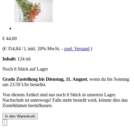
€ 44,00
(
€ 354,84 / l
, inkl. 20% MwSt.
-
zzgl. Versand
)
Inhalt:
124 ml
Noch 6 Stück auf Lager
Gratis Zustellung bis Dienstag, 11. August
, wenn du bis
Sonntag
um 23:59 Uhr
bestellst.
Von diesem Artikel sind nur noch 6 Stück in unserem Lager.
Nachschub ist unterwegs! Falls mehr bestellt wird, könnte dies das
Zustelldatum beeinflussen.
In den Warenkorb