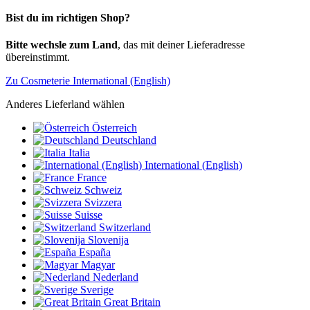
Bist du im richtigen Shop?
Bitte wechsle zum Land
, das mit deiner Lieferadresse
übereinstimmt.
Zu Cosmeterie International (English)
Anderes Lieferland wählen
Österreich
Deutschland
Italia
International (English)
France
Schweiz
Svizzera
Suisse
Switzerland
Slovenija
España
Magyar
Nederland
Sverige
Great Britain