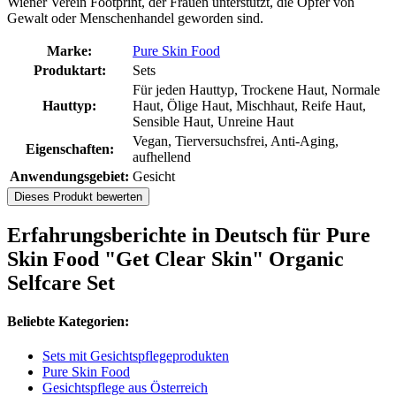
Wiener Verein Footprint, der Frauen unterstützt, die Opfer von
Gewalt oder Menschenhandel geworden sind.
Marke:
Pure Skin Food
Produktart:
Sets
Für jeden Hauttyp, Trockene Haut, Normale
Hauttyp:
Haut, Ölige Haut, Mischhaut, Reife Haut,
Sensible Haut, Unreine Haut
Vegan, Tierversuchsfrei, Anti-Aging,
Eigenschaften:
aufhellend
Anwendungsgebiet:
Gesicht
Dieses Produkt bewerten
Erfahrungsberichte in Deutsch für Pure
Skin Food "Get Clear Skin" Organic
Selfcare Set
Beliebte Kategorien:
Sets mit Gesichtspflegeprodukten
Pure Skin Food
Gesichtspflege aus Österreich