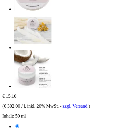
€ 15,10
(
€ 302,00 / l
, inkl. 20% MwSt.
-
zzgl. Versand
)
Inhalt:
50 ml