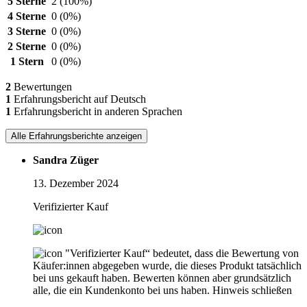
5 Sterne
2
(100%)
4 Sterne
0
(0%)
3 Sterne
0
(0%)
2 Sterne
0
(0%)
1 Stern
0
(0%)
2
Bewertungen
1
Erfahrungsbericht auf Deutsch
1
Erfahrungsbericht in anderen Sprachen
Alle Erfahrungsberichte anzeigen
Sandra Züger
13. Dezember 2024
Verifizierter Kauf
"Verifizierter Kauf“ bedeutet, dass die Bewertung von
Käufer:innen abgegeben wurde, die dieses Produkt tatsächlich
bei uns gekauft haben. Bewerten können aber grundsätzlich
alle, die ein Kundenkonto bei uns haben.
Hinweis schließen