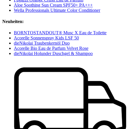
Aloe Soothing Sun Cream SPF50+ PA+++
Wella Professionals Ultimate Color Conditioner
Neuheiten:
BORNTOSTANDOUT® Musc X Eau de Toilette
Acorelle Sonnenspray Kids LSF 50
dieNikolai Traubenkernöl Duo
Acorelle Bio Eau de Parfum Velvet Rose
dieNikolai Holunder Duschgel & Shampoo