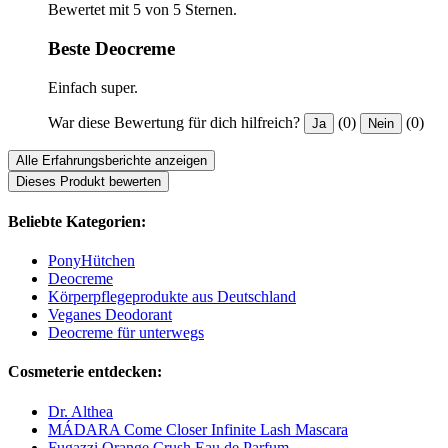
Bewertet mit 5 von 5 Sternen.
Beste Deocreme
Einfach super.
War diese Bewertung für dich hilfreich?
(0)
(0)
Ja
Nein
Alle Erfahrungsberichte anzeigen
Dieses Produkt bewerten
Beliebte Kategorien:
PonyHütchen
Deocreme
Körperpflegeprodukte aus Deutschland
Veganes Deodorant
Deocreme für unterwegs
Cosmeterie entdecken:
Dr. Althea
MÁDARA Come Closer Infinite Lash Mascara
Fugazzi Orange Crush Eau de Parfum