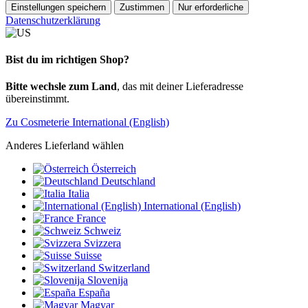
Einstellungen speichern
Zustimmen
Nur erforderliche
Datenschutzerklärung
Bist du im richtigen Shop?
Bitte wechsle zum Land
, das mit deiner Lieferadresse
übereinstimmt.
Zu Cosmeterie International (English)
Anderes Lieferland wählen
Österreich
Deutschland
Italia
International (English)
France
Schweiz
Svizzera
Suisse
Switzerland
Slovenija
España
Magyar