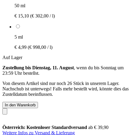
50 ml
€ 15,10
(€ 302,00 / l)
5 ml
€ 4,99
(€ 998,00 / l)
Auf Lager
Zustellung bis Dienstag, 11. August
, wenn du bis
Sonntag um
23:59 Uhr
bestellst.
Von diesem Artikel sind nur noch 26 Stück in unserem Lager.
Nachschub ist unterwegs! Falls mehr bestellt wird, könnte dies das
Zustelldatum beeinflussen.
In den Warenkorb
Österreich: Kostenloser Standardversand
ab € 39,90
Weitere Infos zu Versand & Lieferung