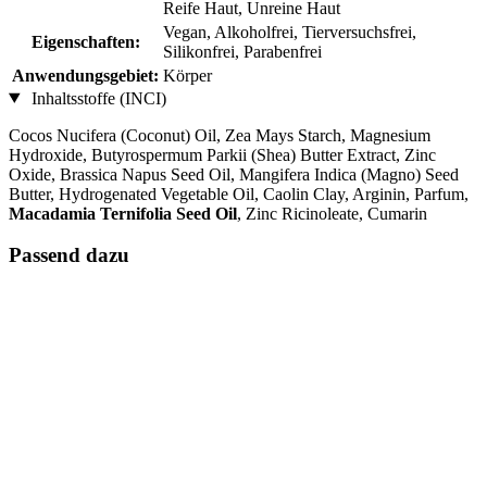
Reife Haut, Unreine Haut
Vegan, Alkoholfrei, Tierversuchsfrei,
Eigenschaften:
Silikonfrei, Parabenfrei
Anwendungsgebiet:
Körper
Inhaltsstoffe (INCI)
Cocos Nucifera (Coconut) Oil, Zea Mays Starch, Magnesium
Hydroxide, Butyrospermum Parkii (Shea) Butter Extract, Zinc
Oxide, Brassica Napus Seed Oil, Mangifera Indica (Magno) Seed
Butter, Hydrogenated Vegetable Oil, Caolin Clay, Arginin, Parfum,
Macadamia Ternifolia Seed Oil
, Zinc Ricinoleate, Cumarin
Passend dazu