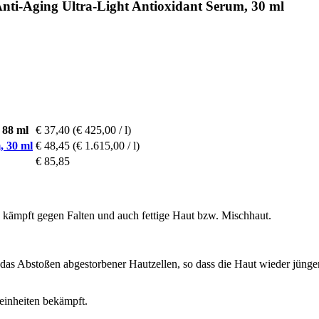
Anti-Aging Ultra-Light Antioxidant Serum, 30 ml
 88 ml
€ 37,40
(€ 425,00 / l)
, 30 ml
€ 48,45
(€ 1.615,00 / l)
€ 85,85
s kämpft gegen Falten und auch fettige Haut bzw. Mischhaut.
as Abstoßen abgestorbener Hautzellen, so dass die Haut wieder jünger u
reinheiten bekämpft.