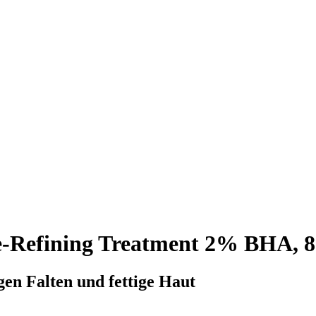
re-Refining Treatment 2% BHA, 8
gen Falten und fettige Haut