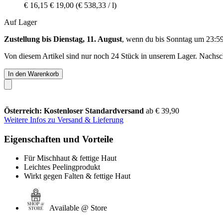
€ 16,15
€ 19,00
(€ 538,33 / l)
Auf Lager
Zustellung bis Dienstag, 11. August
, wenn du bis
Sonntag um 23:5
Von diesem Artikel sind nur noch 24 Stück in unserem Lager. Nachschu
In den Warenkorb
Österreich: Kostenloser Standardversand
ab € 39,90
Weitere Infos zu Versand & Lieferung
Eigenschaften und Vorteile
Für Mischhaut & fettige Haut
Leichtes Peelingprodukt
Wirkt gegen Falten & fettige Haut
Available @ Store