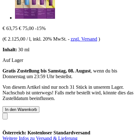
€ 63,75
€ 75,00
-15%
(
€ 2.125,00 / l
, inkl. 20% MwSt.
-
zzgl. Versand
)
Inhalt:
30 ml
Auf Lager
Gratis Zustellung bis Samstag, 08. August
, wenn du bis
Donnerstag um 23:59 Uhr
bestellst.
Von diesem Artikel sind nur noch 31 Stück in unserem Lager.
Nachschub ist unterwegs! Falls mehr bestellt wird, könnte dies das
Zustelldatum beeinflussen.
In den Warenkorb
Österreich: Kostenloser Standardversand
Weitere Infos zu Versand & Lieferung