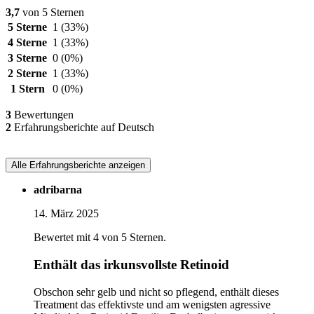
3,7
von 5 Sternen
5 Sterne
1
(33%)
4 Sterne
1
(33%)
3 Sterne
0
(0%)
2 Sterne
1
(33%)
1 Stern
0
(0%)
3
Bewertungen
2
Erfahrungsberichte auf Deutsch
Alle Erfahrungsberichte anzeigen
adribarna
14. März 2025
Bewertet mit 4 von 5 Sternen.
Enthält das irkunsvollste Retinoid
Obschon sehr gelb und nicht so pflegend, enthält dieses
Treatment das effektivste und am wenigsten agressive