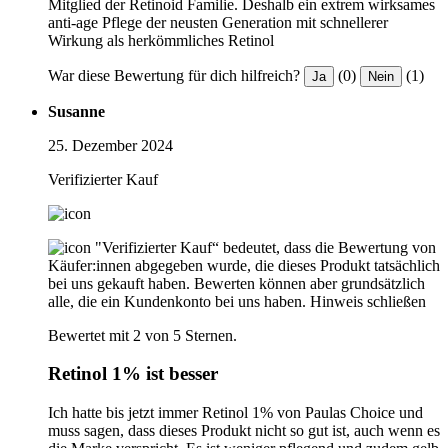
Mitglied der Retinoid Familie. Deshalb ein extrem wirksames
anti-age Pflege der neusten Generation mit schnellerer
Wirkung als herkömmliches Retinol
War diese Bewertung für dich hilfreich?
(0)
(1)
Ja
Nein
Susanne
25. Dezember 2024
Verifizierter Kauf
"Verifizierter Kauf“ bedeutet, dass die Bewertung von
Käufer:innen abgegeben wurde, die dieses Produkt tatsächlich
bei uns gekauft haben. Bewerten können aber grundsätzlich
alle, die ein Kundenkonto bei uns haben.
Hinweis schließen
Bewertet mit 2 von 5 Sternen.
Retinol 1% ist besser
Ich hatte bis jetzt immer Retinol 1% von Paulas Choice und
muss sagen, dass dieses Produkt nicht so gut ist, auch wenn es