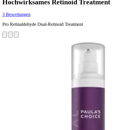
Hochwirksames Retinoid Treatment
3 Bewertungen
Pro Retinaldehyde Dual-Retinoid Treatment