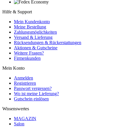
Hilfe & Support
Mein Kundenkonto
Meine Bestellung
Zahlungsmöglichkeiten
Versand & Lieferung
Rücksendungen & Rückerstattungen
Aktionen & Gutscheine
Weitere Fragen?
Firmenkunden
Mein Konto
Anmelden
Registrieren
Passwort vergessen?
Wo ist meine Lieferung?
Gutschein einlösen
Wissenswertes
MAGAZIN
Salon