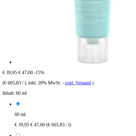
€ 39,95
€ 47,00
-15%
(
€ 665,83 / l
, inkl. 20% MwSt.
-
zzgl. Versand
)
Inhalt:
60 ml
60 ml
€ 39,95
€ 47,00
(€ 665,83 / l)