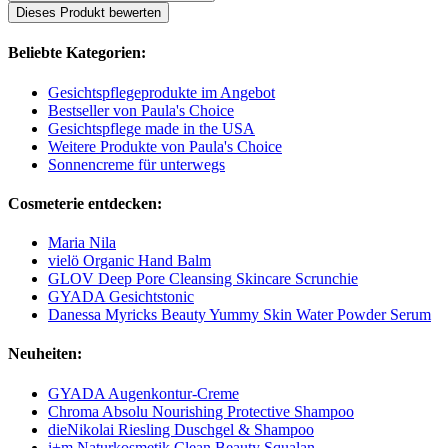
Dieses Produkt bewerten
Beliebte Kategorien:
Gesichtspflegeprodukte im Angebot
Bestseller von Paula's Choice
Gesichtspflege made in the USA
Weitere Produkte von Paula's Choice
Sonnencreme für unterwegs
Cosmeterie entdecken:
Maria Nila
vielö Organic Hand Balm
GLOV Deep Pore Cleansing Skincare Scrunchie
GYADA Gesichtstonic
Danessa Myricks Beauty Yummy Skin Water Powder Serum
Neuheiten:
GYADA Augenkontur-Creme
Chroma Absolu Nourishing Protective Shampoo
dieNikolai Riesling Duschgel & Shampoo
i+m Naturkosmetik Clean Beauty Squalan