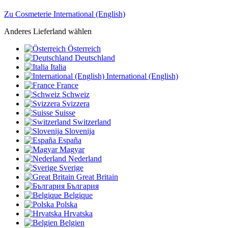
Zu Cosmeterie International (English)
Anderes Lieferland wählen
Österreich
Deutschland
Italia
International (English)
France
Schweiz
Svizzera
Suisse
Switzerland
Slovenija
España
Magyar
Nederland
Sverige
Great Britain
България
Belgique
Polska
Hrvatska
Belgien