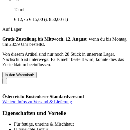
15 ml
€ 12,75
€ 15,00
(€ 850,00 / l)
Auf Lager
Gratis Zustellung bis Mittwoch, 12. August
, wenn du bis
Montag
um 23:59 Uhr
bestellst.
Von diesem Artikel sind nur noch 28 Stück in unserem Lager.
Nachschub ist unterwegs! Falls mehr bestellt wird, könnte dies das
Zustelldatum beeinflussen.
In den Warenkorb
Österreich: Kostenloser Standardversand
Weitere Infos zu Versand & Lieferung
Eigenschaften und Vorteile
Für fettige, unreine & Mischhaut
Ultraleichte Textur