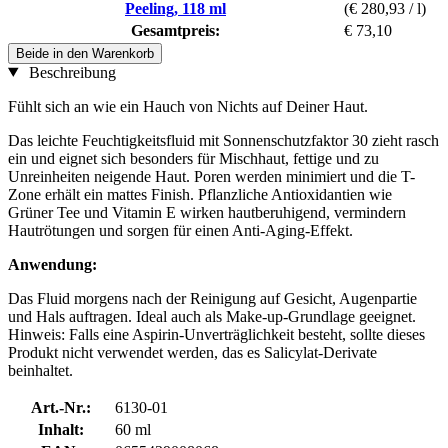
Peeling, 118 ml
(€ 280,93 / l)
Gesamtpreis:
€ 73,10
Beide in den Warenkorb
Beschreibung
Fühlt sich an wie ein Hauch von Nichts auf Deiner Haut.
Das leichte Feuchtigkeitsfluid mit Sonnenschutzfaktor 30 zieht rasch
ein und eignet sich besonders für Mischhaut, fettige und zu
Unreinheiten neigende Haut. Poren werden minimiert und die T-
Zone erhält ein mattes Finish. Pflanzliche Antioxidantien wie
Grüner Tee und Vitamin E wirken hautberuhigend, vermindern
Hautrötungen und sorgen für einen Anti-Aging-Effekt.
Anwendung:
Das Fluid morgens nach der Reinigung auf Gesicht, Augenpartie
und Hals auftragen. Ideal auch als Make-up-Grundlage geeignet.
Hinweis: Falls eine Aspirin-Unverträglichkeit besteht, sollte dieses
Produkt nicht verwendet werden, das es Salicylat-Derivate
beinhaltet.
Art.-Nr.:
6130-01
Inhalt:
60 ml