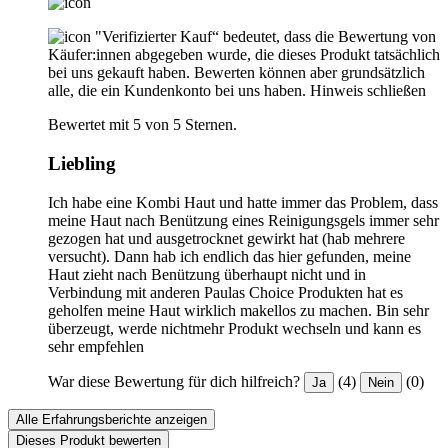
"Verifizierter Kauf“ bedeutet, dass die Bewertung von
Käufer:innen abgegeben wurde, die dieses Produkt tatsächlich
bei uns gekauft haben. Bewerten können aber grundsätzlich
alle, die ein Kundenkonto bei uns haben.
Hinweis schließen
Bewertet mit 5 von 5 Sternen.
Liebling
Ich habe eine Kombi Haut und hatte immer das Problem, dass
meine Haut nach Benützung eines Reinigungsgels immer sehr
gezogen hat und ausgetrocknet gewirkt hat (hab mehrere
versucht). Dann hab ich endlich das hier gefunden, meine
Haut zieht nach Benützung überhaupt nicht und in
Verbindung mit anderen Paulas Choice Produkten hat es
geholfen meine Haut wirklich makellos zu machen. Bin sehr
überzeugt, werde nichtmehr Produkt wechseln und kann es
sehr empfehlen
War diese Bewertung für dich hilfreich?
(4)
(0)
Ja
Nein
Alle Erfahrungsberichte anzeigen
Dieses Produkt bewerten