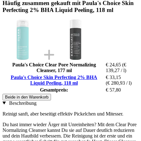
Häufig zusammen gekauft mit Paula's Choice Skin
Perfecting 2% BHA Liquid Peeling, 118 ml
Paula's Choice Clear Pore Normalizing
€ 24,65
(€
Cleanser, 177 ml
139,27 / l)
Paula's Choice Skin Perfecting 2% BHA
€ 33,15
Liquid Peeling, 118 ml
(€ 280,93 / l)
Gesamtpreis:
€ 57,80
Beide in den Warenkorb
Beschreibung
Reinigt sanft, aber beseitigt effektiv Pickelchen und Mitesser.
Du hast immer wieder Ärger mit Unreinheiten? Mit dem Clear Pore
Normalizing Cleanser kannst Du sie auf Dauer deutlich reduzieren
und dein Hautbild verbessern. Die Reinigung ist der erste und ein