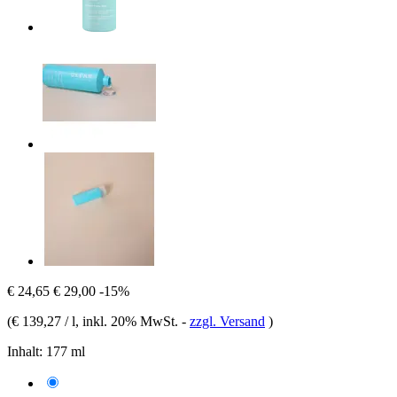
€ 24,65
€ 29,00
-15%
(
€ 139,27 / l
, inkl. 20% MwSt.
-
zzgl. Versand
)
Inhalt:
177 ml