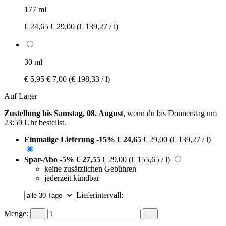
177 ml
€ 24,65
€ 29,00
(€ 139,27 / l)
30 ml
€ 5,95
€ 7,00
(€ 198,33 / l)
Auf Lager
Zustellung bis Samstag, 08. August
, wenn du bis
Donnerstag um
23:59 Uhr
bestellst.
Einmalige Lieferung
-15%
€ 24,65
€ 29,00
(€ 139,27 / l)
Spar-Abo
-5%
€ 27,55
€ 29,00
(€ 155,65 / l)
keine zusätzlichen Gebühren
jederzeit kündbar
Lieferintervall:
Menge: