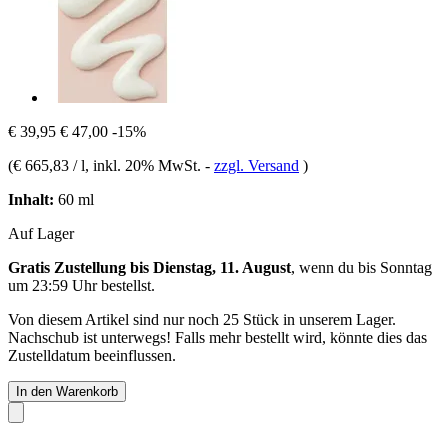
€ 39,95
€ 47,00
-15%
(
€ 665,83 / l
, inkl. 20% MwSt.
-
zzgl. Versand
)
Inhalt:
60 ml
Auf Lager
Gratis Zustellung bis Dienstag, 11. August
, wenn du bis
Sonntag
um 23:59 Uhr
bestellst.
Von diesem Artikel sind nur noch 25 Stück in unserem Lager.
Nachschub ist unterwegs! Falls mehr bestellt wird, könnte dies das
Zustelldatum beeinflussen.
In den Warenkorb