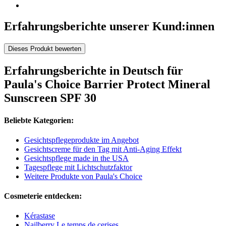
Erfahrungsberichte unserer Kund:innen
Dieses Produkt bewerten
Erfahrungsberichte in Deutsch für
Paula's Choice Barrier Protect Mineral
Sunscreen SPF 30
Beliebte Kategorien:
Gesichtspflegeprodukte im Angebot
Gesichtscreme für den Tag mit Anti-Aging Effekt
Gesichtspflege made in the USA
Tagespflege mit Lichtschutzfaktor
Weitere Produkte von Paula's Choice
Cosmeterie entdecken:
Kérastase
Nailberry Le temps de cerises