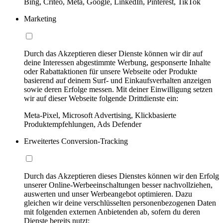
Bing, Criteo, Meta, Google, LinkedIn, Pinterest, TikTok
Marketing
Durch das Akzeptieren dieser Dienste können wir dir auf
deine Interessen abgestimmte Werbung, gesponserte Inhalte
oder Rabattaktionen für unsere Webseite oder Produkte
basierend auf deinem Surf- und Einkaufsverhalten anzeigen
sowie deren Erfolge messen. Mit deiner Einwilligung setzen
wir auf dieser Webseite folgende Drittdienste ein:
Meta-Pixel, Microsoft Advertising, Klickbasierte
Produktempfehlungen, Ads Defender
Erweitertes Conversion-Tracking
Durch das Akzeptieren dieses Dienstes können wir den Erfolg
unserer Online-Werbeeinschaltungen besser nachvollziehen,
auswerten und unser Werbeangebot optimieren. Dazu
gleichen wir deine verschlüsselten personenbezogenen Daten
mit folgenden externen Anbietenden ab, sofern du deren
Dienste bereits nutzt: