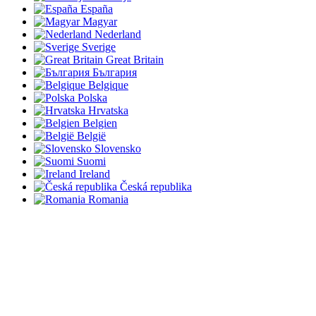
España
Magyar
Nederland
Sverige
Great Britain
България
Belgique
Polska
Hrvatska
Belgien
België
Slovensko
Suomi
Ireland
Česká republika
Romania