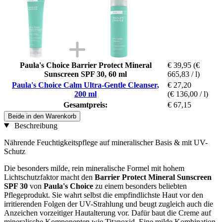
Paula's Choice Barrier Protect Mineral
€ 39,95
(€
Sunscreen SPF 30, 60 ml
665,83 / l)
Paula's Choice Calm Ultra-Gentle Cleanser,
€ 27,20
200 ml
(€ 136,00 / l)
Gesamtpreis:
€ 67,15
Beide in den Warenkorb
Beschreibung
Nährende Feuchtigkeitspflege auf mineralischer Basis & mit UV-
Schutz
Die besonders milde, rein mineralische Formel mit hohem
Lichtschutzfaktor macht den
Barrier Protect Mineral Sunscreen
SPF 30
von
Paula's Choice
zu einem besonders beliebten
Pflegeprodukt. Sie wahrt selbst die empfindlichste Haut vor den
irritierenden Folgen der UV-Strahlung und beugt zugleich auch die
Anzeichen vorzeitiger Hautalterung vor. Dafür baut die Creme auf
mineralische Komponenten wie Titanoxid. Eine milde Kombination