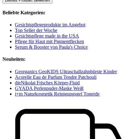
Dieses Produkt bewerten
Beliebte Kategorien:
Gesichtspflegeprodukte im Angebot
Top Seller der Woche
Gesichtspflege made in the USA
Pflege für Haut mit Pigmentflecken
Serum & Booster von Paula's Choice
Neuheiten:
Georganics GeoKIDS Ultraschallzahnbürste Kinder
Acorelle Eau de Parfum Tendre Patchouli
dieNikolai Frisches Körper-Fluid
GYADA Perlenpuder-Maske Weiß
i+m Naturkosmetik Reinigungsgel Tonerde