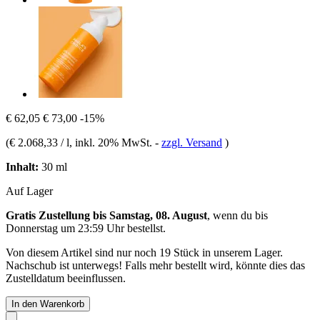
€ 62,05
€ 73,00
-15%
(
€ 2.068,33 / l
, inkl. 20% MwSt.
-
zzgl. Versand
)
Inhalt:
30 ml
Auf Lager
Gratis Zustellung bis Samstag, 08. August
, wenn du bis
Donnerstag um 23:59 Uhr
bestellst.
Von diesem Artikel sind nur noch 19 Stück in unserem Lager.
Nachschub ist unterwegs! Falls mehr bestellt wird, könnte dies das
Zustelldatum beeinflussen.
In den Warenkorb