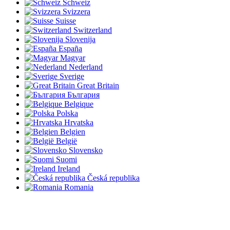
Schweiz
Svizzera
Suisse
Switzerland
Slovenija
España
Magyar
Nederland
Sverige
Great Britain
България
Belgique
Polska
Hrvatska
Belgien
België
Slovensko
Suomi
Ireland
Česká republika
Romania