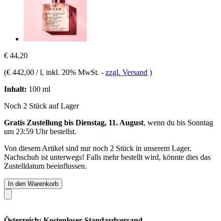
€ 44,20
(
€ 442,00 / l
, inkl. 20% MwSt.
-
zzgl. Versand
)
Inhalt:
100 ml
Noch 2 Stück auf Lager
Gratis Zustellung bis Dienstag, 11. August
, wenn du bis
Sonntag
um 23:59 Uhr
bestellst.
Von diesem Artikel sind nur noch 2 Stück in unserem Lager.
Nachschub ist unterwegs! Falls mehr bestellt wird, könnte dies das
Zustelldatum beeinflussen.
In den Warenkorb
Österreich: Kostenloser Standardversand