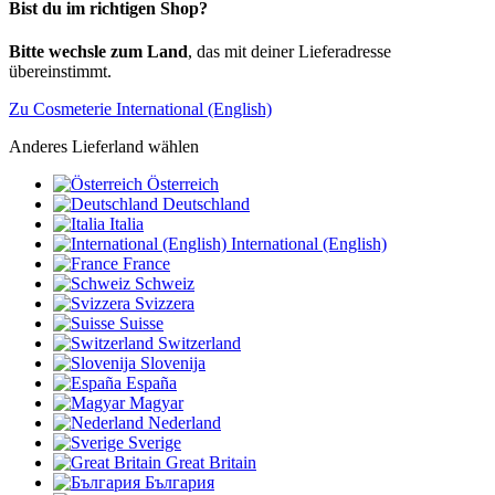
Bist du im richtigen Shop?
Bitte wechsle zum Land
, das mit deiner Lieferadresse
übereinstimmt.
Zu Cosmeterie International (English)
Anderes Lieferland wählen
Österreich
Deutschland
Italia
International (English)
France
Schweiz
Svizzera
Suisse
Switzerland
Slovenija
España
Magyar
Nederland
Sverige
Great Britain
България