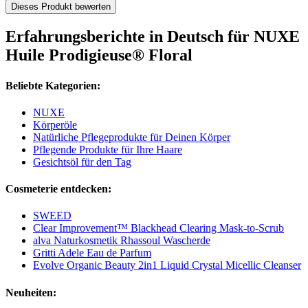
Dieses Produkt bewerten
Erfahrungsberichte in Deutsch für NUXE
Huile Prodigieuse® Floral
Beliebte Kategorien:
NUXE
Körperöle
Natürliche Pflegeprodukte für Deinen Körper
Pflegende Produkte für Ihre Haare
Gesichtsöl für den Tag
Cosmeterie entdecken:
SWEED
Clear Improvement™ Blackhead Clearing Mask-to-Scrub
alva Naturkosmetik Rhassoul Wascherde
Gritti Adele Eau de Parfum
Evolve Organic Beauty 2in1 Liquid Crystal Micellic Cleanser
Neuheiten: