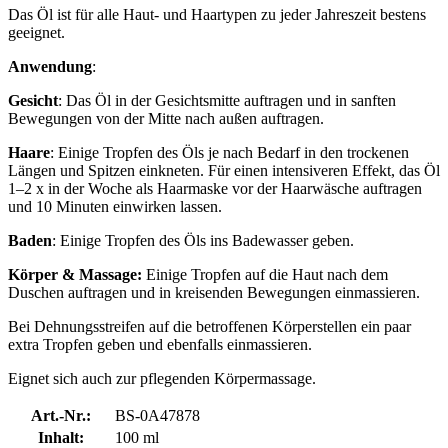
Das Öl ist für alle Haut- und Haartypen zu jeder Jahreszeit bestens
geeignet.
Anwendung
:
Gesicht
: Das Öl in der Gesichtsmitte auftragen und in sanften
Bewegungen von der Mitte nach außen auftragen.
Haare
: Einige Tropfen des Öls je nach Bedarf in den trockenen
Längen und Spitzen einkneten. Für einen intensiveren Effekt, das Öl
1–2 x in der Woche als Haarmaske vor der Haarwäsche auftragen
und 10 Minuten einwirken lassen.
Baden
: Einige Tropfen des Öls ins Badewasser geben.
Körper & Massage:
Einige Tropfen auf die Haut nach dem
Duschen auftragen und in kreisenden Bewegungen einmassieren.
Bei Dehnungsstreifen auf die betroffenen Körperstellen ein paar
extra Tropfen geben und ebenfalls einmassieren.
Eignet sich auch zur pflegenden Körpermassage.
Art.-Nr.:
BS-0A47878
Inhalt:
100 ml