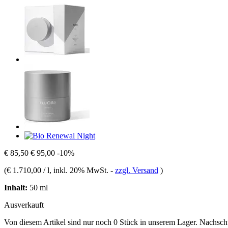
€ 85,50
€ 95,00
-10%
(
€ 1.710,00 / l
, inkl. 20% MwSt.
-
zzgl. Versand
)
Inhalt:
50 ml
Ausverkauft
Von diesem Artikel sind nur noch 0 Stück in unserem Lager. Nachschub