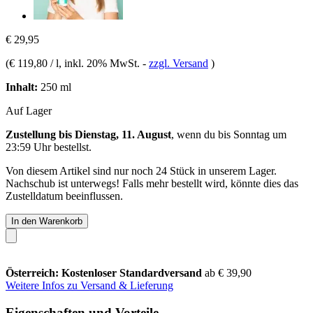
€ 29,95
(
€ 119,80 / l
, inkl. 20% MwSt.
-
zzgl. Versand
)
Inhalt:
250 ml
Auf Lager
Zustellung bis Dienstag, 11. August
, wenn du bis
Sonntag um
23:59 Uhr
bestellst.
Von diesem Artikel sind nur noch 24 Stück in unserem Lager.
Nachschub ist unterwegs! Falls mehr bestellt wird, könnte dies das
Zustelldatum beeinflussen.
In den Warenkorb
Österreich: Kostenloser Standardversand
ab € 39,90
Weitere Infos zu Versand & Lieferung
Eigenschaften und Vorteile