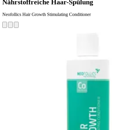
Nährstoffreiche Haar-Spülung
Neofollics Hair Growth Stimulating Conditioner