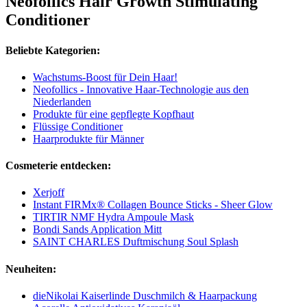
Neofollics Hair Growth Stimulating
Conditioner
Beliebte Kategorien:
Wachstums-Boost für Dein Haar!
Neofollics - Innovative Haar-Technologie aus den
Niederlanden
Produkte für eine gepflegte Kopfhaut
Flüssige Conditioner
Haarprodukte für Männer
Cosmeterie entdecken:
Xerjoff
Instant FIRMx® Collagen Bounce Sticks - Sheer Glow
TIRTIR NMF Hydra Ampoule Mask
Bondi Sands Application Mitt
SAINT CHARLES Duftmischung Soul Splash
Neuheiten:
dieNikolai Kaiserlinde Duschmilch & Haarpackung