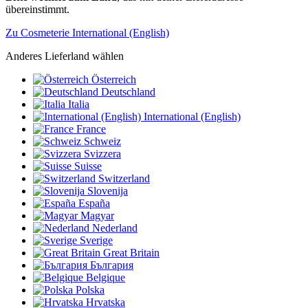
übereinstimmt.
Zu Cosmeterie International (English)
Anderes Lieferland wählen
Österreich
Deutschland
Italia
International (English)
France
Schweiz
Svizzera
Suisse
Switzerland
Slovenija
España
Magyar
Nederland
Sverige
Great Britain
България
Belgique
Polska
Hrvatska