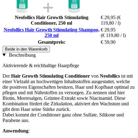
Neofollics Hair Growth Stimulating
€ 29,95
(€
Conditioner, 250 ml
119,80 / l)
Neofollics Hair Growth Stimulating Shampoo,
€ 29,95
250 ml
(€ 119,80 / l)
Gesamtpreis:
€ 59,90
Beide in den Warenkorb
Beschreibung
Aktivierende & reichhaltige Haarpflege
Der
Hair Growth Stimulating Conditioner
von
Neofollics
ist mit
einer Vielzahl an hochwertigen Inhaltsstoffen ausgestattet, welche
die positiven Eigenschaften besitzen, Haar und Kopfhaut optimal zu
pflegen und mit Nährstoffen zu versorgen. Zu nennen sind hier
Biotin, Meeresalgen, Grüntee-Extrakt sowie Niacinamid. Diese
Kombination fördert die Zirkulation, aktiviert den Wachstum und
gibt dem Haar seine Stärke zurück.
Dabei kommt der Conditioner ganz ohne Sulfate, Silikone und
Parabene aus.
Anwendung
: