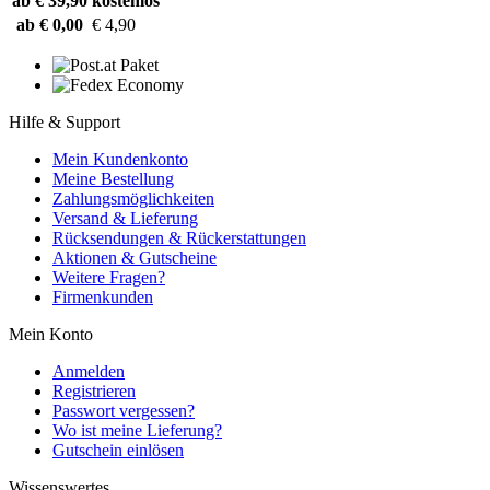
ab € 39,90
kostenlos
ab € 0,00
€ 4,90
Hilfe & Support
Mein Kundenkonto
Meine Bestellung
Zahlungsmöglichkeiten
Versand & Lieferung
Rücksendungen & Rückerstattungen
Aktionen & Gutscheine
Weitere Fragen?
Firmenkunden
Mein Konto
Anmelden
Registrieren
Passwort vergessen?
Wo ist meine Lieferung?
Gutschein einlösen
Wissenswertes