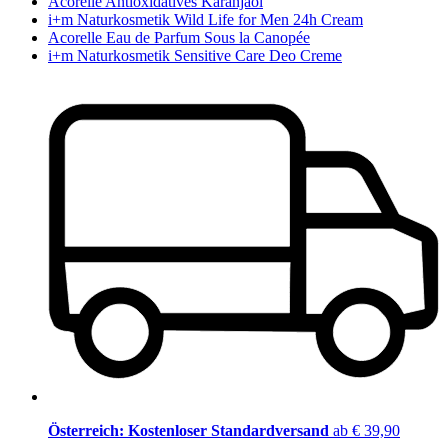
Acorelle Antioxidatives Karanjaöl
i+m Naturkosmetik Wild Life for Men 24h Cream
Acorelle Eau de Parfum Sous la Canopée
i+m Naturkosmetik Sensitive Care Deo Creme
Österreich: Kostenloser Standardversand
ab € 39,90