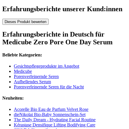
Erfahrungsberichte unserer Kund:innen
Dieses Produkt bewerten
Erfahrungsberichte in Deutsch für
Medicube Zero Pore One Day Serum
Beliebte Kategorien:
Gesichtspflegeprodukte im Angebot
Medicube
Porenverfeinernde Seren
Aufhellendes Serum
Porenverfeinernde Seren für die Nacht
Neuheiten:
Acorelle Bio Eau de Parfum Velvet Rose
dieNikolai Bio-Baby Sonnenschein-Set
The Daily Dream - Hydrating Facial Routine
Kérastase Densifique Lifting Bodifying Care