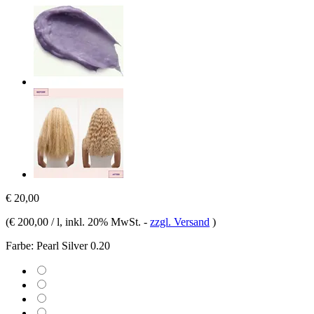
€ 20,00
(
€ 200,00 / l
, inkl. 20% MwSt.
-
zzgl. Versand
)
Farbe:
Pearl Silver 0.20