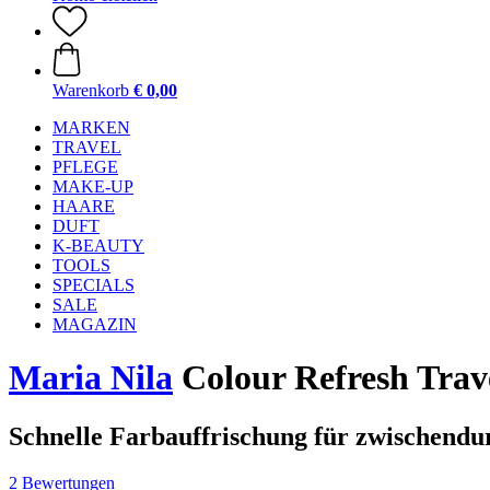
Warenkorb
€ 0,00
MARKEN
TRAVEL
PFLEGE
MAKE-UP
HAARE
DUFT
K-BEAUTY
TOOLS
SPECIALS
SALE
MAGAZIN
Maria Nila
Colour Refresh Travel
Schnelle Farbauffrischung für zwischendu
2 Bewertungen