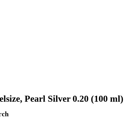
size, Pearl Silver 0.20 (100 ml)
rch