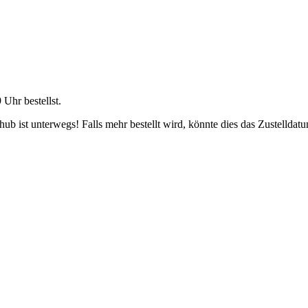
9 Uhr
bestellst.
b ist unterwegs! Falls mehr bestellt wird, könnte dies das Zustelldatu