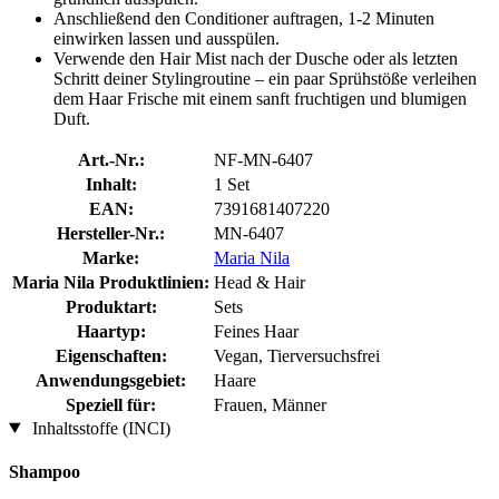
Anschließend den Conditioner auftragen, 1-2 Minuten
einwirken lassen und ausspülen.
Verwende den Hair Mist nach der Dusche oder als letzten
Schritt deiner Stylingroutine – ein paar Sprühstöße verleihen
dem Haar Frische mit einem sanft fruchtigen und blumigen
Duft.
Art.-Nr.:
NF-MN-6407
Inhalt:
1 Set
EAN:
7391681407220
Hersteller-Nr.:
MN-6407
Marke:
Maria Nila
Maria Nila Produktlinien:
Head & Hair
Produktart:
Sets
Haartyp:
Feines Haar
Eigenschaften:
Vegan, Tierversuchsfrei
Anwendungsgebiet:
Haare
Speziell für:
Frauen, Männer
Inhaltsstoffe (INCI)
Shampoo