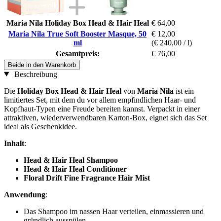
Maria Nila Holiday Box Head & Hair Heal
€ 64,00
Maria Nila True Soft Booster Masque, 50
€ 12,00
ml
(€ 240,00 / l)
Gesamtpreis:
€ 76,00
Beide in den Warenkorb
Beschreibung
Die
Holiday Box Head & Hair Heal
von
Maria Nila
ist ein
limitiertes Set, mit dem du vor allem empfindlichen Haar- und
Kopfhaut-Typen eine Freude bereiten kannst. Verpackt in einer
attraktiven, wiederverwendbaren Karton-Box, eignet sich das Set
ideal als Geschenkidee.
Inhalt
:
Head & Hair Heal Shampoo
Head & Hair Heal Conditioner
Floral Drift Fine Fragrance Hair Mist
Anwendung
:
Das Shampoo im nassen Haar verteilen, einmassieren und
gründlich ausspülen.