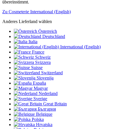
übereinstimmt.
Zu Cosmeterie International (English)
Anderes Lieferland wählen
Österreich
Deutschland
Italia
International (English)
France
Schweiz
Svizzera
Suisse
Switzerland
Slovenija
España
Magyar
Nederland
Sverige
Great Britain
България
Belgique
Polska
Hrvatska