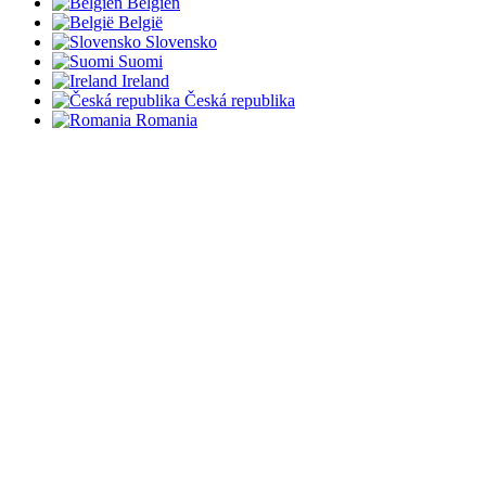
Belgien
België
Slovensko
Suomi
Ireland
Česká republika
Romania