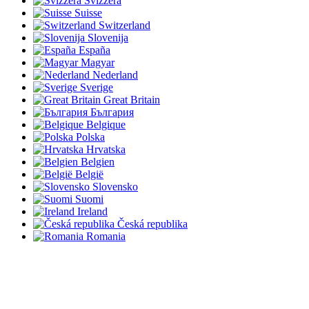
Svizzera
Suisse
Switzerland
Slovenija
España
Magyar
Nederland
Sverige
Great Britain
България
Belgique
Polska
Hrvatska
Belgien
België
Slovensko
Suomi
Ireland
Česká republika
Romania