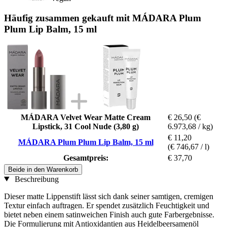
Häufig zusammen gekauft mit MÁDARA Plum
Plum Lip Balm, 15 ml
MÁDARA Velvet Wear Matte Cream
€ 26,50
(€
Lipstick, 31 Cool Nude (3,80 g)
6.973,68 / kg)
€ 11,20
MÁDARA Plum Plum Lip Balm, 15 ml
(€ 746,67 / l)
Gesamtpreis:
€ 37,70
Beide in den Warenkorb
Beschreibung
Dieser matte Lippenstift lässt sich dank seiner samtigen, cremigen
Textur einfach auftragen. Er spendet zusätzlich Feuchtigkeit und
bietet neben einem satinweichen Finish auch gute Farbergebnisse.
Die Formulierung mit Antioxidantien aus Heidelbeersamenöl