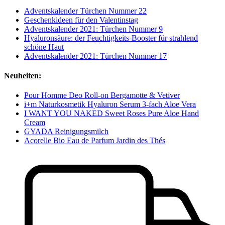
Adventskalender Türchen Nummer 22
Geschenkideen für den Valentinstag
Adventskalender 2021: Türchen Nummer 9
Hyaluronsäure: der Feuchtigkeits-Booster für strahlend
schöne Haut
Adventskalender 2021: Türchen Nummer 17
Neuheiten:
Pour Homme Deo Roll-on Bergamotte & Vetiver
i+m Naturkosmetik Hyaluron Serum 3-fach Aloe Vera
I WANT YOU NAKED Sweet Roses Pure Aloe Hand
Cream
GYADA Reinigungsmilch
Acorelle Bio Eau de Parfum Jardin des Thés