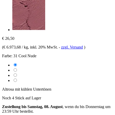
€ 26,50
(
€ 6.973,68 / kg
, inkl. 20% MwSt.
-
zzgl. Versand
)
Farbe:
31 Cool Nude
Altrosa mit kühlen Untertönen
Noch 4 Stück auf Lager
Zustellung bis Samstag, 08. August
, wenn du bis
Donnerstag um
23:59 Uhr
bestellst.