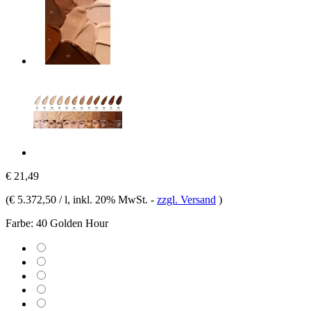
€ 21,49
(
€ 5.372,50 / l
, inkl. 20% MwSt.
-
zzgl. Versand
)
Farbe:
40 Golden Hour