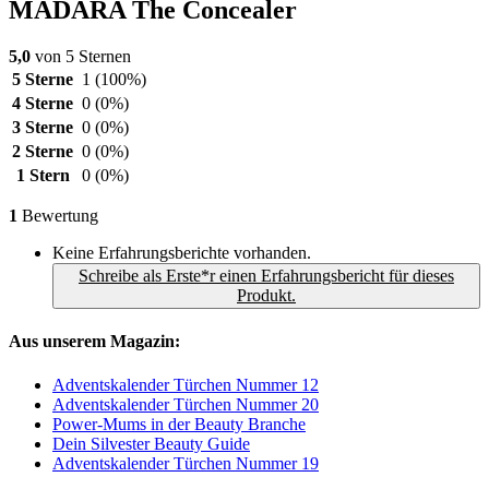
MÁDARA The Concealer
5,0
von 5 Sternen
5 Sterne
1
(100%)
4 Sterne
0
(0%)
3 Sterne
0
(0%)
2 Sterne
0
(0%)
1 Stern
0
(0%)
1
Bewertung
Keine Erfahrungsberichte vorhanden.
Schreibe als Erste*r einen Erfahrungsbericht für dieses
Produkt.
Aus unserem Magazin:
Adventskalender Türchen Nummer 12
Adventskalender Türchen Nummer 20
Power-Mums in der Beauty Branche
Dein Silvester Beauty Guide
Adventskalender Türchen Nummer 19