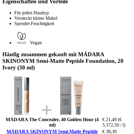
Eigenschaften und Vorteile
Für jeden Hauttyp
Versteckt kleine Makel
Spendet Feuchtigkeit
Vegan
Häufig zusammen gekauft mit MÁDARA
SKINONYM Semi-Matte Peptide Foundation, 20
Ivory (30 ml)
MÁDARA The Concealer, 40 Golden Hour (4
€ 21,49
(€
ml)
5.372,50 / l)
MÁDARA SKINONYM Semi-Matte Peptide
€ 38,30