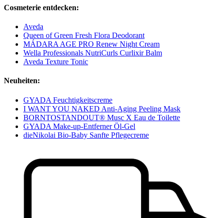
Cosmeterie entdecken:
Aveda
Queen of Green Fresh Flora Deodorant
MÁDARA AGE PRO Renew Night Cream
Wella Professionals NutriCurls Curlixir Balm
Aveda Texture Tonic
Neuheiten:
GYADA Feuchtigkeitscreme
I WANT YOU NAKED Anti-Aging Peeling Mask
BORNTOSTANDOUT® Musc X Eau de Toilette
GYADA Make-up-Entferner Öl-Gel
dieNikolai Bio-Baby Sanfte Pflegecreme