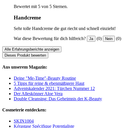
Bewertet mit 5 von 5 Sternen.
Handcreme
Sehr tolle Handcreme die gut riecht und schnell einzieht!
War diese Bewertung für dich hilfreich?
(0)
(0)
Ja
Nein
Alle Erfahrungsberichte anzeigen
Dieses Produkt bewerten
Aus unserem Magazin:
Deine "Me-Time"-Beauty Routine
5 Tipps für reine & ebenmäßigere Haut
Adventskalender 2021: Türchen Nummer 12
Der Alleskönner Aloe Vera
Double Cleansing: Das Geheimnis der K-Beauty
Cosmeterie entdecken:
SKIN1004
Kérastase Spécifique Potentialiste