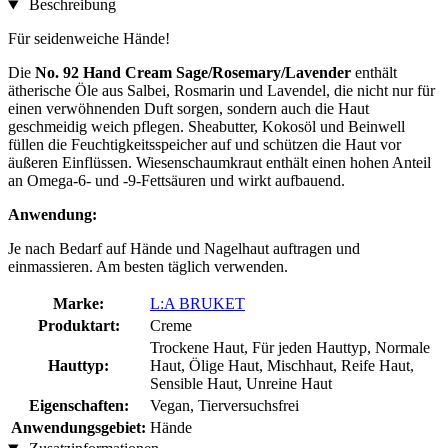
Beschreibung
Für seidenweiche Hände!
Die
No. 92 Hand Cream Sage/Rosemary/Lavender
enthält
ätherische Öle aus Salbei, Rosmarin und Lavendel, die nicht nur für
einen verwöhnenden Duft sorgen, sondern auch die Haut
geschmeidig weich pflegen. Sheabutter, Kokosöl und Beinwell
füllen die Feuchtigkeitsspeicher auf und schützen die Haut vor
äußeren Einflüssen. Wiesenschaumkraut enthält einen hohen Anteil
an Omega-6- und -9-Fettsäuren und wirkt aufbauend.
Anwendung:
Je nach Bedarf auf Hände und Nagelhaut auftragen und
einmassieren. Am besten täglich verwenden.
Marke:
L:A BRUKET
Produktart:
Creme
Trockene Haut, Für jeden Hauttyp, Normale
Hauttyp:
Haut, Ölige Haut, Mischhaut, Reife Haut,
Sensible Haut, Unreine Haut
Eigenschaften:
Vegan, Tierversuchsfrei
Anwendungsgebiet:
Hände