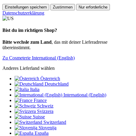
Einstellungen speichern
Zustimmen
Nur erforderliche
Datenschutzerklärung
Bist du im richtigen Shop?
Bitte wechsle zum Land
, das mit deiner Lieferadresse
übereinstimmt.
Zu Cosmeterie International (English)
Anderes Lieferland wählen
Österreich
Deutschland
Italia
International (English)
France
Schweiz
Svizzera
Suisse
Switzerland
Slovenija
España