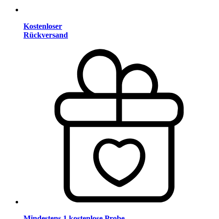
Kostenloser
Rückversand
Mindestens 1 kostenlose Probe