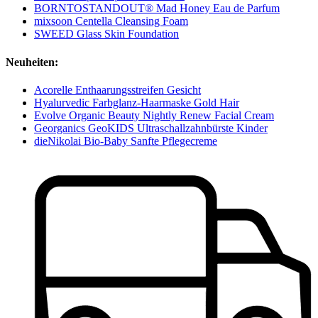
BORNTOSTANDOUT® Mad Honey Eau de Parfum
mixsoon Centella Cleansing Foam
SWEED Glass Skin Foundation
Neuheiten:
Acorelle Enthaarungsstreifen Gesicht
Hyalurvedic Farbglanz-Haarmaske Gold Hair
Evolve Organic Beauty Nightly Renew Facial Cream
Georganics GeoKIDS Ultraschallzahnbürste Kinder
dieNikolai Bio-Baby Sanfte Pflegecreme