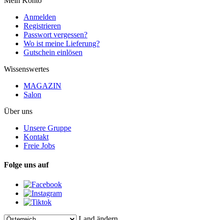
Mein Konto
Anmelden
Registrieren
Passwort vergessen?
Wo ist meine Lieferung?
Gutschein einlösen
Wissenswertes
MAGAZIN
Salon
Über uns
Unsere Gruppe
Kontakt
Freie Jobs
Folge uns auf
Land ändern