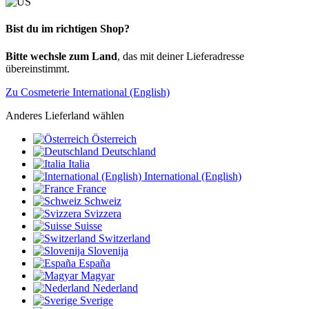
Bist du im richtigen Shop?
Bitte wechsle zum Land
, das mit deiner Lieferadresse
übereinstimmt.
Zu Cosmeterie International (English)
Anderes Lieferland wählen
Österreich
Deutschland
Italia
International (English)
France
Schweiz
Svizzera
Suisse
Switzerland
Slovenija
España
Magyar
Nederland
Sverige