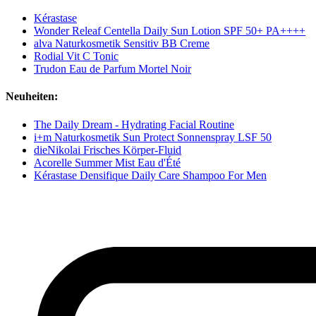
Kérastase
Wonder Releaf Centella Daily Sun Lotion SPF 50+ PA++++
alva Naturkosmetik Sensitiv BB Creme
Rodial Vit C Tonic
Trudon Eau de Parfum Mortel Noir
Neuheiten:
The Daily Dream - Hydrating Facial Routine
i+m Naturkosmetik Sun Protect Sonnenspray LSF 50
dieNikolai Frisches Körper-Fluid
Acorelle Summer Mist Eau d'Été
Kérastase Densifique Daily Care Shampoo For Men