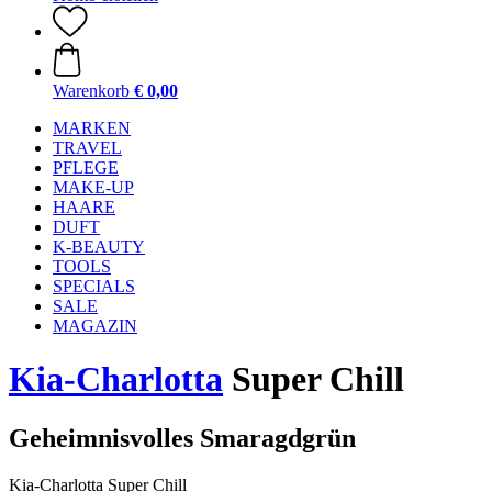
Warenkorb
€ 0,00
MARKEN
TRAVEL
PFLEGE
MAKE-UP
HAARE
DUFT
K-BEAUTY
TOOLS
SPECIALS
SALE
MAGAZIN
Kia-Charlotta
Super Chill
Geheimnisvolles Smaragdgrün
Kia-Charlotta Super Chill