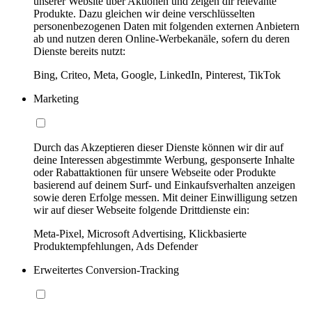
unserer Website über Aktionen und zeigen dir relevante
Produkte. Dazu gleichen wir deine verschlüsselten
personenbezogenen Daten mit folgenden externen Anbietern
ab und nutzen deren Online-Werbekanäle, sofern du deren
Dienste bereits nutzt:
Bing, Criteo, Meta, Google, LinkedIn, Pinterest, TikTok
Marketing
Durch das Akzeptieren dieser Dienste können wir dir auf
deine Interessen abgestimmte Werbung, gesponserte Inhalte
oder Rabattaktionen für unsere Webseite oder Produkte
basierend auf deinem Surf- und Einkaufsverhalten anzeigen
sowie deren Erfolge messen. Mit deiner Einwilligung setzen
wir auf dieser Webseite folgende Drittdienste ein:
Meta-Pixel, Microsoft Advertising, Klickbasierte
Produktempfehlungen, Ads Defender
Erweitertes Conversion-Tracking