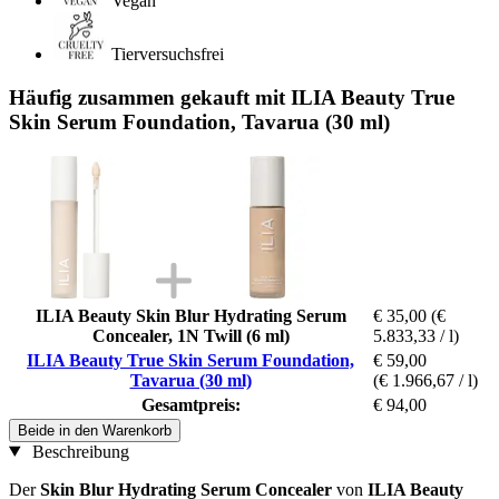
Vegan
Tierversuchsfrei
Häufig zusammen gekauft mit ILIA Beauty True
Skin Serum Foundation, Tavarua (30 ml)
ILIA Beauty Skin Blur Hydrating Serum
€ 35,00
(€
Concealer, 1N Twill (6 ml)
5.833,33 / l)
ILIA Beauty True Skin Serum Foundation,
€ 59,00
Tavarua (30 ml)
(€ 1.966,67 / l)
Gesamtpreis:
€ 94,00
Beide in den Warenkorb
Beschreibung
Der
Skin Blur Hydrating Serum Concealer
von
ILIA Beauty