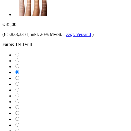
€ 35,00
(
€ 5.833,33 / l
, inkl. 20% MwSt.
-
zzgl. Versand
)
Farbe:
1N Twill