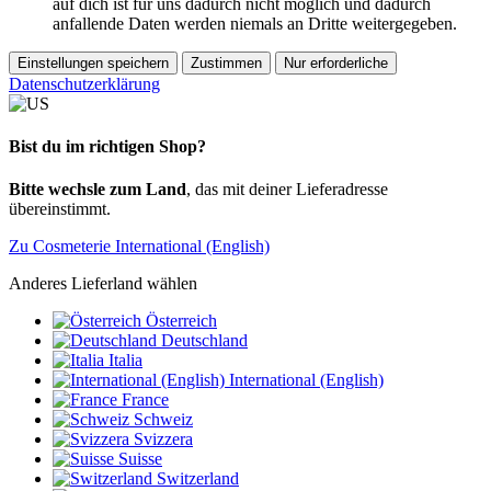
auf dich ist für uns dadurch nicht möglich und dadurch
anfallende Daten werden niemals an Dritte weitergegeben.
Einstellungen speichern
Zustimmen
Nur erforderliche
Datenschutzerklärung
Bist du im richtigen Shop?
Bitte wechsle zum Land
, das mit deiner Lieferadresse
übereinstimmt.
Zu Cosmeterie International (English)
Anderes Lieferland wählen
Österreich
Deutschland
Italia
International (English)
France
Schweiz
Svizzera
Suisse
Switzerland