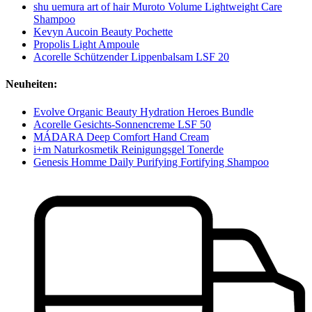
shu uemura art of hair Muroto Volume Lightweight Care
Shampoo
Kevyn Aucoin Beauty Pochette
Propolis Light Ampoule
Acorelle Schützender Lippenbalsam LSF 20
Neuheiten:
Evolve Organic Beauty Hydration Heroes Bundle
Acorelle Gesichts-Sonnencreme LSF 50
MÁDARA Deep Comfort Hand Cream
i+m Naturkosmetik Reinigungsgel Tonerde
Genesis Homme Daily Purifying Fortifying Shampoo