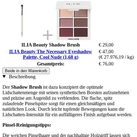
ILIA Beauty Shadow Brush
€ 29,00
ILIA Beauty The Necessary Eyeshadow
€ 47,00
Palette, Cool Nude (1,68 g)
(€ 27.976,19 / kg)
Gesamtpreis:
€ 76,00
Beide in den Warenkorb
Beschreibung
Der
Shadow Brush
ist dazu konzipiert die optimale
Lidschattenmenge mit seinen synthetischen Borsten aufzunehmen
und präzise am Augenlid zu verblenden. Die flache, spitz
zulaufende Pinselspitze sorgt für einen gleichmäßigen und
natürlichen Look. Durch leicht tupfende Bewegungen kann die
Lidschatten-Intensität für ein auffälligeres Finish aufgebaut werden.
Pinsel-Reinigungstipps:
Die weichen Pinselhaare und der nachhaltige Holzgriff lassen sich