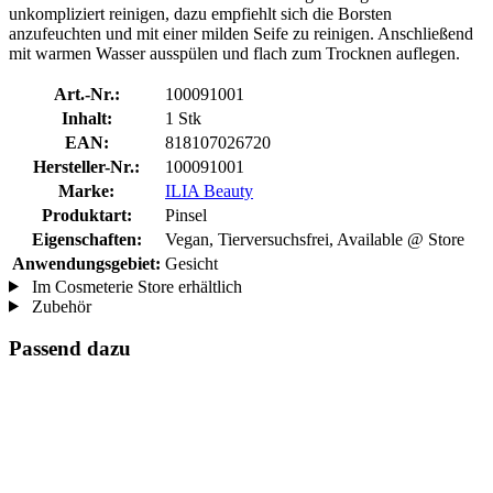
unkompliziert reinigen, dazu empfiehlt sich die Borsten
anzufeuchten und mit einer milden Seife zu reinigen. Anschließend
mit warmen Wasser ausspülen und flach zum Trocknen auflegen.
Art.-Nr.:
100091001
Inhalt:
1 Stk
EAN:
818107026720
Hersteller-Nr.:
100091001
Marke:
ILIA Beauty
Produktart:
Pinsel
Eigenschaften:
Vegan, Tierversuchsfrei, Available @ Store
Anwendungsgebiet:
Gesicht
Im Cosmeterie Store erhältlich
Zubehör
Passend dazu