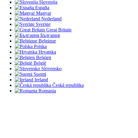
Slovenija
España
Magyar
Nederland
Sverige
Great Britain
България
Belgique
Polska
Hrvatska
Belgien
België
Slovensko
Suomi
Ireland
Česká republika
Romania