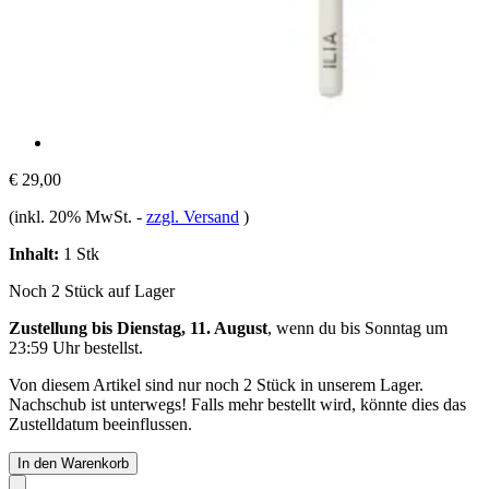
€ 29,00
(inkl. 20% MwSt.
-
zzgl. Versand
)
Inhalt:
1 Stk
Noch 2 Stück auf Lager
Zustellung bis Dienstag, 11. August
, wenn du bis
Sonntag um
23:59 Uhr
bestellst.
Von diesem Artikel sind nur noch 2 Stück in unserem Lager.
Nachschub ist unterwegs! Falls mehr bestellt wird, könnte dies das
Zustelldatum beeinflussen.
In den Warenkorb