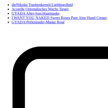
dieNikolai Traubenkernöl Lieblingsfluid
Acorelle Orientalisches Wachs Tiegel
GYADA After-Sun-Haarmaske
I WANT YOU NAKED Sweet Roses Pure Aloe Hand Cream
GYADA Perlenpuder-Maske Rosé