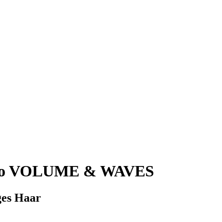
o VOLUME & WAVES
ges Haar