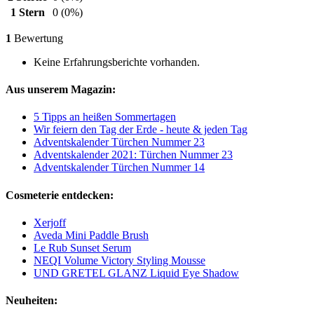
1 Stern
0
(0%)
1
Bewertung
Keine Erfahrungsberichte vorhanden.
Aus unserem Magazin:
5 Tipps an heißen Sommertagen
Wir feiern den Tag der Erde - heute & jeden Tag
Adventskalender Türchen Nummer 23
Adventskalender 2021: Türchen Nummer 23
Adventskalender Türchen Nummer 14
Cosmeterie entdecken:
Xerjoff
Aveda Mini Paddle Brush
Le Rub Sunset Serum
NEQI Volume Victory Styling Mousse
UND GRETEL GLANZ Liquid Eye Shadow
Neuheiten: