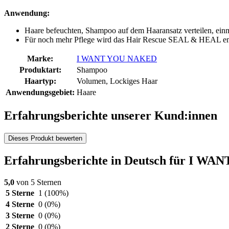
Anwendung:
Haare befeuchten, Shampoo auf dem Haaransatz verteilen, einm
Für noch mehr Pflege wird das Hair Rescue SEAL & HEAL e
Marke:
I WANT YOU NAKED
Produktart:
Shampoo
Haartyp:
Volumen, Lockiges Haar
Anwendungsgebiet:
Haare
Erfahrungsberichte unserer Kund:innen
Dieses Produkt bewerten
Erfahrungsberichte in Deutsch für 
5,0
von 5 Sternen
5 Sterne
1
(100%)
4 Sterne
0
(0%)
3 Sterne
0
(0%)
2 Sterne
0
(0%)