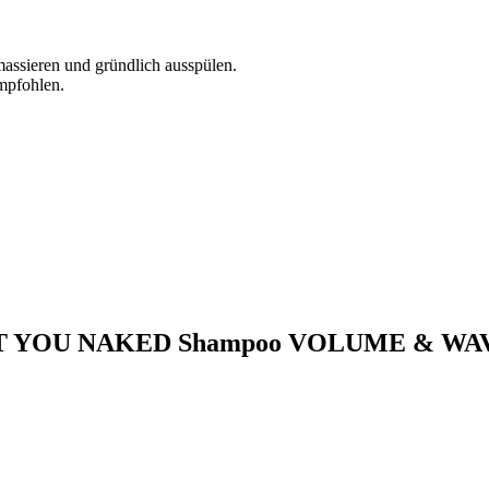
assieren und gründlich ausspülen.
mpfohlen.
I WANT YOU NAKED Shampoo VOLUME & WA