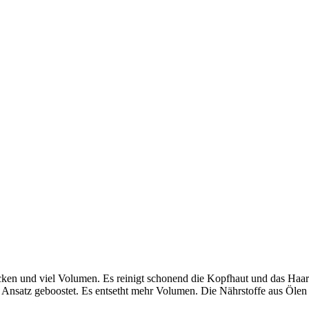
cken und viel Volumen. Es reinigt schonend die Kopfhaut und das Haar 
im Ansatz geboostet. Es entsetht mehr Volumen. Die Nährstoffe aus Öle