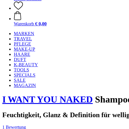
Warenkorb
€ 0,00
MARKEN
TRAVEL
PFLEGE
MAKE-UP
HAARE
DUFT
K-BEAUTY
TOOLS
SPECIALS
SALE
MAGAZIN
I WANT YOU NAKED
Shampo
Feuchtigkeit, Glanz & Definition für welli
1 Bewertung