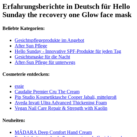
Erfahrungsberichte in Deutsch für Hello
Sunday the recovery one Glow face mask
Beliebte Kategorien:
Gesichtspflegeprodukte im Angebot
After Sun Pflege
Hello Sunday - Innovative SPF-Produkte für jeden Tag
Gesichtsmaske für die Nacht
After-Sun Pflege für unterwegs
Cosmeterie entdecken:
essie
Caudalie Premier Cru The Cream
Pip Studio Kosmetiktasche Cooper Jabali, mittelgroß
Aveda Invati Ultra Advanced Thickening Foam
Vegan Nail Care Repair & Strength with Kaolin
Neuheiten:
MÁDARA Deep Comfort Hand Cream