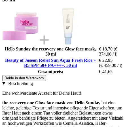
Hello Sunday the recovery one Glow face mask,
€ 18,70
(€
50 ml
374,00 / l)
Beauty of Joseon Relief Sun Aqua-Fresh Rice +
€ 22,95
B5 SPF 50+ PA++++, 50 ml
(€ 459,00 / l)
Gesamtpreis:
€ 41,65
Beide in den Warenkorb
Beschreibung
Eine wohlverdiente Auszeit für Deine Haut!
the recovery one Glow face mask
von
Hello Sunday
hat eine
leichte, gelartige Textur und intensive pflegende Eigenschaften, um
Ihrer Haut nach einem Tag voller täglicher Belastungen etwas
dringend benötigte Pflege zu bieten. Angereichert mit einer Vielzahl
an hochwertigen Wirkstoffen wie Centella Asiatica, Hafer-