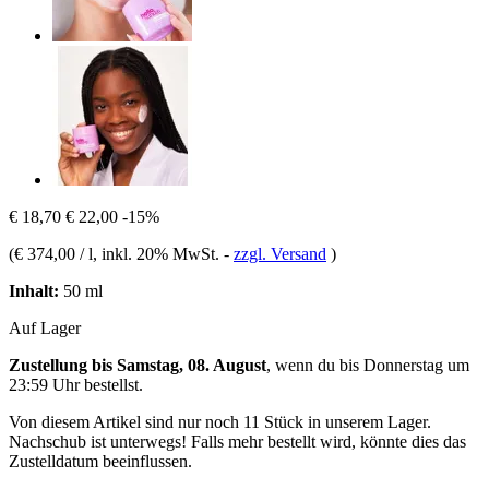
€ 18,70
€ 22,00
-15%
(
€ 374,00 / l
, inkl. 20% MwSt.
-
zzgl. Versand
)
Inhalt:
50 ml
Auf Lager
Zustellung bis Samstag, 08. August
, wenn du bis
Donnerstag um
23:59 Uhr
bestellst.
Von diesem Artikel sind nur noch 11 Stück in unserem Lager.
Nachschub ist unterwegs! Falls mehr bestellt wird, könnte dies das
Zustelldatum beeinflussen.