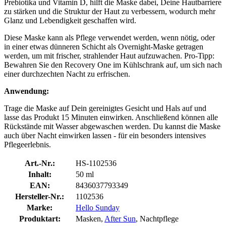
Prebiotika und Vitamin D, hilft die Maske dabei, Deine Hautbarriere
zu stärken und die Struktur der Haut zu verbessern, wodurch mehr
Glanz und Lebendigkeit geschaffen wird.
Diese Maske kann als Pflege verwendet werden, wenn nötig, oder
in einer etwas dünneren Schicht als Overnight-Maske getragen
werden, um mit frischer, strahlender Haut aufzuwachen. Pro-Tipp:
Bewahren Sie den Recovery One im Kühlschrank auf, um sich nach
einer durchzechten Nacht zu erfrischen.
Anwendung:
Trage die Maske auf Dein gereinigtes Gesicht und Hals auf und
lasse das Produkt 15 Minuten einwirken. Anschließend können alle
Rückstände mit Wasser abgewaschen werden. Du kannst die Maske
auch über Nacht einwirken lassen - für ein besonders intensives
Pflegeerlebnis.
Art.-Nr.:
HS-1102536
Inhalt:
50 ml
EAN:
8436037793349
Hersteller-Nr.:
1102536
Marke:
Hello Sunday
Produktart:
Masken,
After Sun
, Nachtpflege