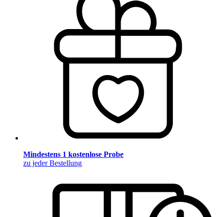
Mindestens 1 kostenlose Probe
zu jeder Bestellung