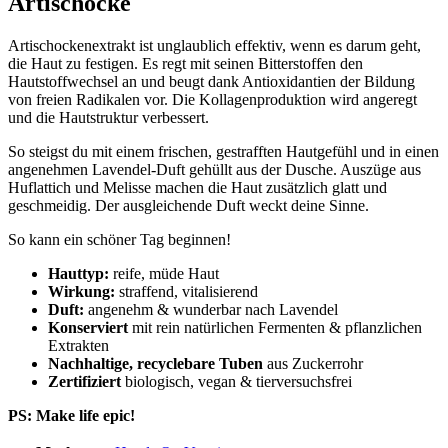
Artischocke
Artischockenextrakt ist unglaublich effektiv, wenn es darum geht,
die Haut zu festigen. Es regt mit seinen Bitterstoffen den
Hautstoffwechsel an und beugt dank Antioxidantien der Bildung
von freien Radikalen vor. Die Kollagenproduktion wird angeregt
und die Hautstruktur verbessert.
So steigst du mit einem frischen, gestrafften Hautgefühl und in einen
angenehmen Lavendel-Duft gehüllt aus der Dusche. Auszüge aus
Huflattich und Melisse machen die Haut zusätzlich glatt und
geschmeidig. Der ausgleichende Duft weckt deine Sinne.
So kann ein schöner Tag beginnen!
Hauttyp:
reife, müde Haut
Wirkung:
straffend, vitalisierend
Duft:
angenehm & wunderbar nach Lavendel
Konserviert
mit rein natürlichen Fermenten & pflanzlichen
Extrakten
Nachhaltige, recyclebare Tuben
aus Zuckerrohr
Zertifiziert
biologisch, vegan & tierversuchsfrei
PS: Make life epic!