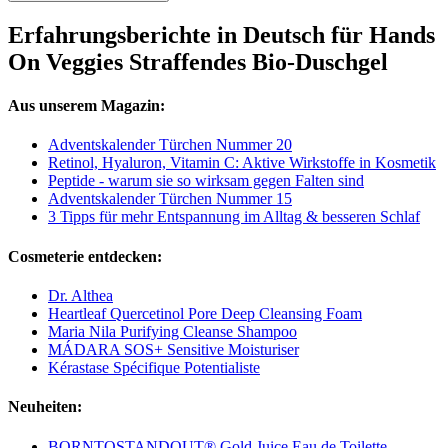
Erfahrungsberichte in Deutsch für Hands
On Veggies Straffendes Bio-Duschgel
Aus unserem Magazin:
Adventskalender Türchen Nummer 20
Retinol, Hyaluron, Vitamin C: Aktive Wirkstoffe in Kosmetik
Peptide - warum sie so wirksam gegen Falten sind
Adventskalender Türchen Nummer 15
3 Tipps für mehr Entspannung im Alltag & besseren Schlaf
Cosmeterie entdecken:
Dr. Althea
Heartleaf Quercetinol Pore Deep Cleansing Foam
Maria Nila Purifying Cleanse Shampoo
MÁDARA SOS+ Sensitive Moisturiser
Kérastase Spécifique Potentialiste
Neuheiten:
BORNTOSTANDOUT® Gold Juice Eau de Toilette