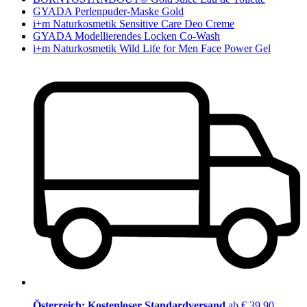
GYADA Perlenpuder-Maske Gold
i+m Naturkosmetik Sensitive Care Deo Creme
GYADA Modellierendes Locken Co-Wash
i+m Naturkosmetik Wild Life for Men Face Power Gel
Österreich: Kostenloser Standardversand
ab € 39,90