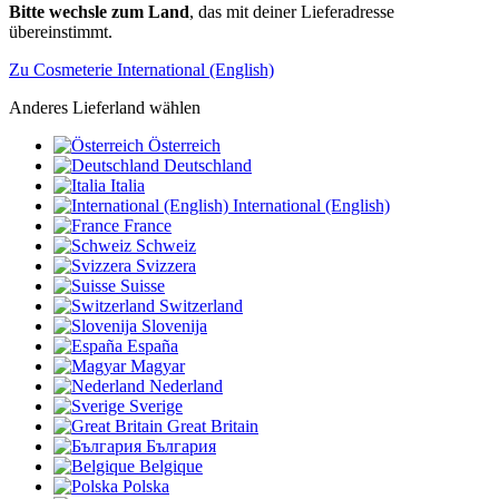
Bitte wechsle zum Land
, das mit deiner Lieferadresse
übereinstimmt.
Zu Cosmeterie International (English)
Anderes Lieferland wählen
Österreich
Deutschland
Italia
International (English)
France
Schweiz
Svizzera
Suisse
Switzerland
Slovenija
España
Magyar
Nederland
Sverige
Great Britain
България
Belgique
Polska