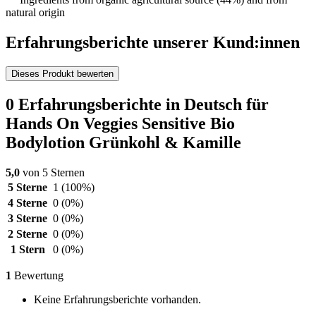
natural origin
Erfahrungsberichte unserer Kund:innen
Dieses Produkt bewerten
0 Erfahrungsberichte in Deutsch für
Hands On Veggies Sensitive Bio
Bodylotion Grünkohl & Kamille
5,0
von 5 Sternen
5 Sterne
1
(100%)
4 Sterne
0
(0%)
3 Sterne
0
(0%)
2 Sterne
0
(0%)
1 Stern
0
(0%)
1
Bewertung
Keine Erfahrungsberichte vorhanden.