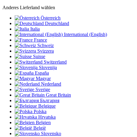
Anderes Lieferland wählen
Österreich
Deutschland
Italia
International (English)
France
Schweiz
Svizzera
Suisse
Switzerland
Slovenija
España
Magyar
Nederland
Sverige
Great Britain
България
Belgique
Polska
Hrvatska
Belgien
België
Slovensko