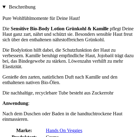
Beschreibung
Pure Wohlfühlmomente für Deine Haut!
Die
Sensitive Bio-Body Lotion Grünkohl & Kamille
pflegt Deine
Haut ganz zart, nährt und schützt sie. Besonders sensible Haut freut
sich über den enthaltenen nährstoffreichen Grünkohl.
Die Bodylotion hilft dabei, die Schutzfunktion der Haut zu
verbessern. Kamille beruhigt empfindliche Haut, Jojobaöl trägt dazu
bei, das Bindegewebe zu stärken. Löwenzahn verhilft zu mehr
Elastizität.
Genieße den zarten, natürlichen Duft nach Kamille und den
enthaltenen nativen Bio-Ölen.
Die nachhaltige, recyclebare Tube besteht aus Zuckerrohr
Anwendung
:
Nach dem Duschen oder Baden in die handtuchtrockene Haut
einmassieren.
Marke:
Hands On Veggies