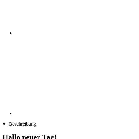
Beschreibung
Hallo neuer Tag!