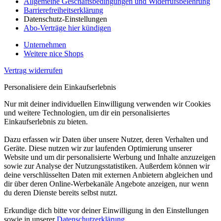
Allgemeine Geschäftsbedingungen und Widerrufsbelehrung
Barrierefreiheitserklärung
Datenschutz-Einstellungen
Abo-Verträge hier kündigen
Unternehmen
Weitere nice Shops
Vertrag widerrufen
Personalisiere dein Einkaufserlebnis
Nur mit deiner individuellen Einwilligung verwenden wir Cookies
und weitere Technologien, um dir ein personalisiertes
Einkaufserlebnis zu bieten.
Dazu erfassen wir Daten über unsere Nutzer, deren Verhalten und
Geräte. Diese nutzen wir zur laufenden Optimierung unserer
Website und um dir personalisierte Werbung und Inhalte anzuzeigen
sowie zur Analyse der Nutzungsstatistiken. Außerdem können wir
deine verschlüsselten Daten mit externen Anbietern abgleichen und
dir über deren Online-Werbekanäle Angebote anzeigen, nur wenn
du deren Dienste bereits selbst nutzt.
Erkundige dich bitte vor deiner Einwilligung in den Einstellungen
sowie in unserer
Datenschutzerklärung
.