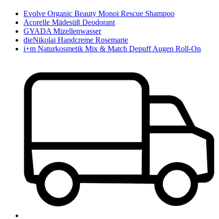
Evolve Organic Beauty Monoi Rescue Shampoo
Acorelle Mädesüß Deodorant
GYADA Mizellenwasser
dieNikolai Handcreme Rosemarie
i+m Naturkosmetik Mix & Match Depuff Augen Roll-On