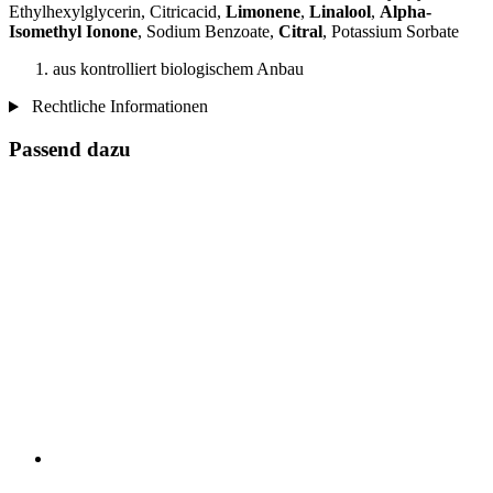
Ethylhexylglycerin, Citricacid,
Limonene
,
Linalool
,
Alpha-
Isomethyl Ionone
, Sodium Benzoate,
Citral
, Potassium Sorbate
aus kontrolliert biologischem Anbau
Rechtliche Informationen
Passend dazu