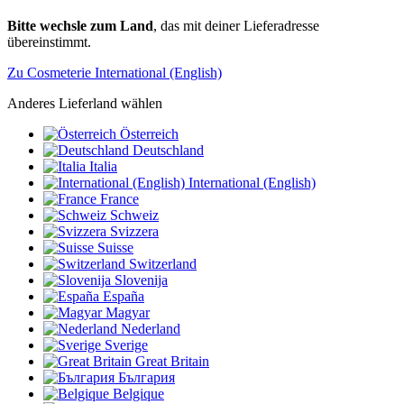
Bitte wechsle zum Land
, das mit deiner Lieferadresse
übereinstimmt.
Zu Cosmeterie International (English)
Anderes Lieferland wählen
Österreich
Deutschland
Italia
International (English)
France
Schweiz
Svizzera
Suisse
Switzerland
Slovenija
España
Magyar
Nederland
Sverige
Great Britain
България
Belgique