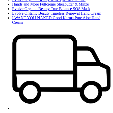
Hands and More Fußcreme Sheabutter & Minze
Evolve Organic Beauty True Balance SOS Mask
Evolve Organic Beauty Timeless Renewal Hand Cream
I WANT YOU NAKED Good Karma Pure Aloe Hand
Cream