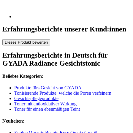
Erfahrungsberichte unserer Kund:innen
Dieses Produkt bewerten
Erfahrungsberichte in Deutsch für
GYADA Radiance Gesichtstonic
Beliebte Kategorien:
Produkte fürs Gesicht von GYADA
Tonisierende Produkte, welche die Poren verfeinern
Gesichtspflegeprodukte
Toner mit antioxidativer Wirkung
Toner für einen ebenmäßigen Teint
Neuheiten:
Evolve Organic Beauty Rose Quartz Gua Sha