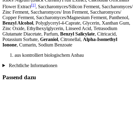
[1]
Flower Extract
, Saccharomyces/Silicon Ferment, Saccharomyces/
Zinc Ferment, Saccharomyces/ Iron Ferment, Saccharomyces/
Copper Ferment, Saccharomyces/Magnesium Ferment, Panthenol,
Benzyl Alcohol
, Polyglyceryl-4-Caprate, Glycerin, Xanthan Gum,
Zinc Oxide, Ethylhexylglycerin, Linseed Acid, Tetrasodium
Glutamate Diacetate, Parfum,
Benzyl Salicylate
, Citricacid,
Potassium Sorbate,
Geraniol
, Citronellal,
Alpha-Isomethyl
Ionone
, Cumarin, Sodium Benzoate
aus kontrolliert biologischem Anbau
Rechtliche Informationen
Passend dazu