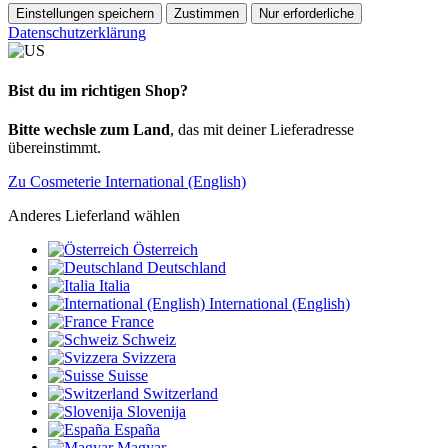
Einstellungen speichern
Zustimmen
Nur erforderliche
Datenschutzerklärung
Bist du im richtigen Shop?
Bitte wechsle zum Land
, das mit deiner Lieferadresse
übereinstimmt.
Zu Cosmeterie International (English)
Anderes Lieferland wählen
Österreich
Deutschland
Italia
International (English)
France
Schweiz
Svizzera
Suisse
Switzerland
Slovenija
España
Magyar